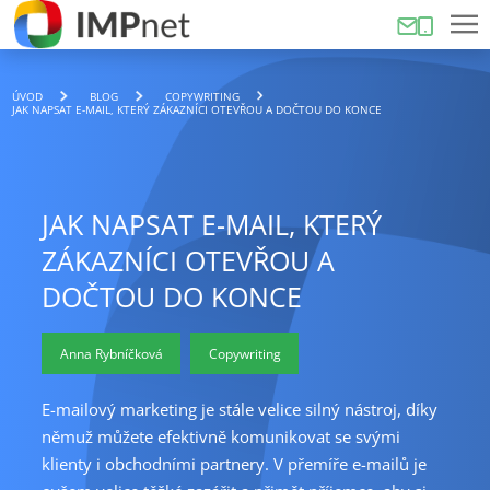
ÚVOD
BLOG
COPYWRITING
JAK NAPSAT E-MAIL, KTERÝ ZÁKAZNÍCI OTEVŘOU A DOČTOU DO KONCE
JAK NAPSAT E-MAIL, KTERÝ
ZÁKAZNÍCI OTEVŘOU A
DOČTOU DO KONCE
Anna Rybníčková
Copywriting
E-mailový marketing je stále velice silný nástroj, díky
němuž můžete efektivně komunikovat se svými
klienty i obchodními partnery. V přemíře e-mailů je