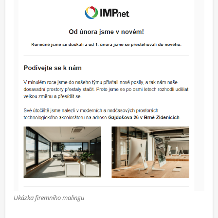
Ukázka firemního malingu