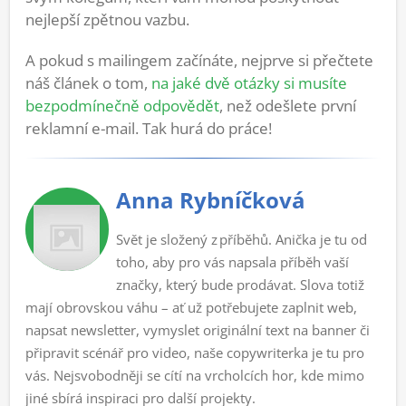
nejlepší zpětnou vazbu.
A pokud s mailingem začínáte, nejprve si přečtete
náš článek o tom,
na jaké dvě otázky si musíte
bezpodmínečně odpovědět
, než odešlete první
reklamní e-mail. Tak hurá do práce!
Anna Rybníčková
Svět je složený z příběhů. Anička je tu od
toho, aby pro vás napsala příběh vaší
značky, který bude prodávat. Slova totiž
mají obrovskou váhu – ať už potřebujete zaplnit web,
napsat newsletter, vymyslet originální text na banner či
připravit scénář pro video, naše copywriterka je tu pro
vás. Nejsvobodněji se cítí na vrcholcích hor, kde mimo
jiné sbírá inspiraci pro další projekty.