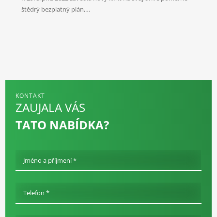
štědrý bezplatný plán,…
KONTAKT
ZAUJALA VÁS
TATO NABÍDKA?
Jméno a příjmení *
Telefon *