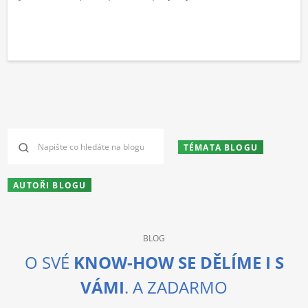
TÉMATA BLOGU
AUTOŘI BLOGU
BLOG
O SVÉ
KNOW-HOW SE DĚLÍME I S
VÁMI
. A ZADARMO