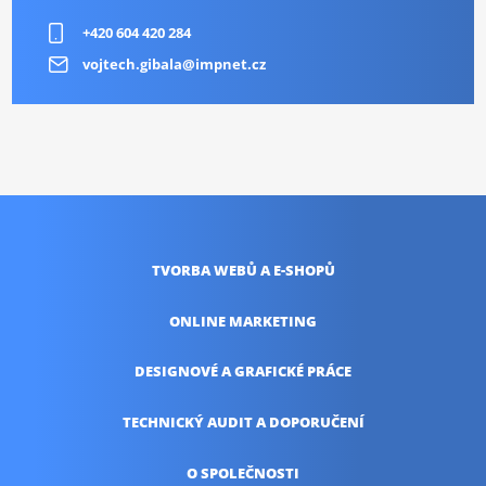
+420 604 420 284
vojtech.gibala@impnet.cz
TVORBA WEBŮ
A E-SHOPŮ
ONLINE
MARKETING
DESIGNOVÉ A
GRAFICKÉ PRÁCE
TECHNICKÝ AUDIT
A DOPORUČENÍ
O SPOLEČNOSTI