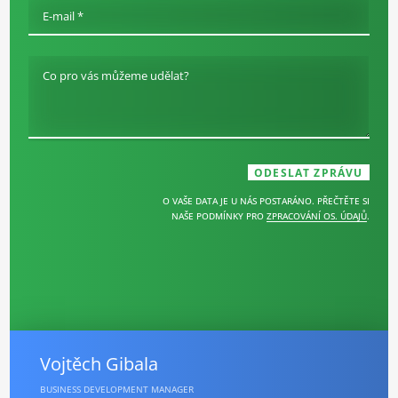
E-mail *
Co pro vás můžeme udělat?
O VAŠE DATA JE U NÁS POSTARÁNO. PŘEČTĚTE SI
NAŠE PODMÍNKY PRO
ZPRACOVÁNÍ OS. ÚDAJŮ
.
Vojtěch Gibala
BUSINESS DEVELOPMENT MANAGER