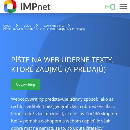
ÚVOD
BLOG
COPYWRITING
PÍŠTE NA WEB ÚDERNÉ TEXTY, KTORÉ ZAUJMÚ (A PREDAJÚ)
PÍŠTE NA WEB ÚDERNÉ TEXTY,
KTORÉ ZAUJMÚ (A PREDAJÚ)
Copywriting
Webcopywriting predstavuje účinný spôsob, ako sa
rýchlo zviditeľniť bez geografických obmedzení tlači.
Ponúka tiež viac možností, ako osloviť určitú skupinu
ľudí – pomáha e-shopom a webom uspieť. Je však
dobré mať na pamäti, že to, čo upúta čitateľov