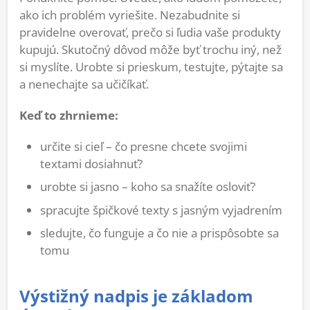
ako ich problém vyriešite. Nezabudnite si
pravidelne overovať, prečo si ľudia vaše produkty
kupujú. Skutočný dôvod môže byť trochu iný, než
si myslíte. Urobte si prieskum, testujte, pýtajte sa
a nenechajte sa učičíkať.
Keď to zhrnieme:
určite si cieľ – čo presne chcete svojimi
textami dosiahnuť?
urobte si jasno – koho sa snažíte osloviť?
spracujte špičkové texty s jasným vyjadrením
sledujte, čo funguje a čo nie a prispôsobte sa
tomu
Výstižný nadpis je základom