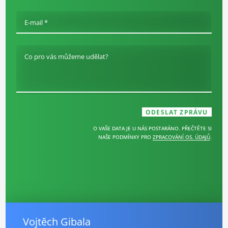
E-mail *
Co pro vás můžeme udělat?
O VAŠE DATA JE U NÁS POSTARÁNO. PŘEČTĚTE SI
NAŠE PODMÍNKY PRO
ZPRACOVÁNÍ OS. ÚDAJŮ
.
Vojtěch Gibala