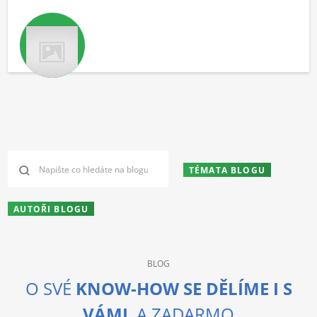
TÉMATA BLOGU
AUTOŘI BLOGU
BLOG
O SVÉ
KNOW-HOW SE DĚLÍME I S
VÁMI
. A ZADARMO