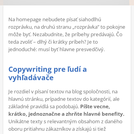
Na homepage nebudete písať siahodlhú
rozprávku, na druhú stranu „rozprávka“ to pokojne
môže byť. Nezabudnite, že príbehy predávajú. Čo
teda zvoliť – dlhý či krátky príbeh? Je to
jednoduché: musí byť hlavne presvedčivý.
Copywriting pre ľudí a
vyhľadávače
Je rozdiel v písaní textov na blog spoločnosti, na
hlavnú stránku, prípadne textov do kategórií, ale
základné pravidlá sa podobajú.
Píšte vecne,
krátko, jednoznačne a zhrňte hlavné benefity.
Unikátne texty s relevantným obsahom z daného
oboru pritiahnu zákazníkov a získajú si tiež