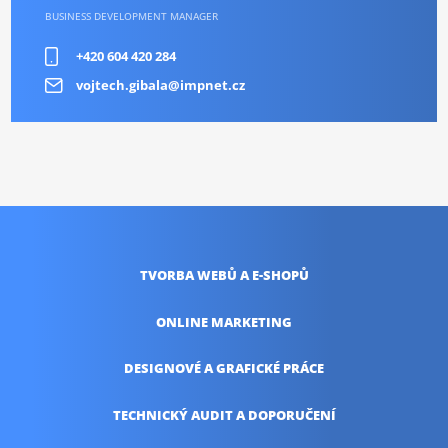
BUSINESS DEVELOPMENT MANAGER
+420 604 420 284
vojtech.gibala@impnet.cz
TVORBA WEBŮ
A E-SHOPŮ
ONLINE
MARKETING
DESIGNOVÉ A
GRAFICKÉ PRÁCE
TECHNICKÝ AUDIT
A DOPORUČENÍ