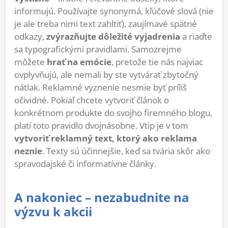
informujú. Používajte synonymá, kľúčové slová (nie
je ale treba nimi text zahltiť), zaujímavé spätné
odkazy,
zvýrazňujte dôležité vyjadrenia
a riaďte
sa typografickými pravidlami. Samozrejme
môžete
hrať na emócie
, pretože tie nás najviac
ovplyvňujú, ale nemali by ste vytvárať zbytočný
nátlak. Reklamné vyznenie nesmie byť príliš
očividné. Pokiaľ chcete vytvoriť článok o
konkrétnom produkte do svojho firemného blogu,
platí toto pravidlo dvojnásobne. Vtip je v tom
vytvoriť reklamný text, ktorý ako reklama
neznie
. Texty sú účinnejšie, keď sa tvária skôr ako
spravodajské či informatívne články.
A nakoniec – nezabudnite na
výzvu k akcii