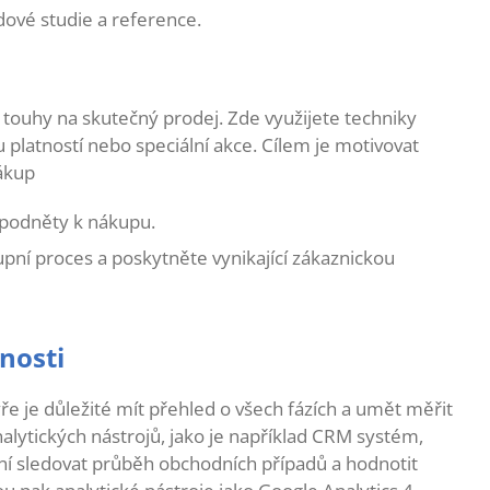
ové studie a reference.
touhy na skutečný prodej. Zde využijete techniky
platností nebo speciální akce. Cílem je motivovat
ákup
 podněty k nákupu.
ní proces a poskytněte vynikající zákaznickou
nosti
ýře je důležité mít přehled o všech fázích a umět měřit
nalytických nástrojů, jako je například CRM systém,
ní sledovat průběh obchodních případů a hodnotit