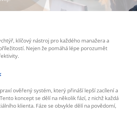
ychtýř, klíčový nástroj pro každého manažera a
 příležitostí. Nejen že pomáhá lépe porozumět
ektivity.
ř
praxí ověřený systém, který přináší lepší zacílení a
Tento koncept se dělí na několik fází, z nichž každá
álního klienta. Fáze se obvykle dělí na povědomí,