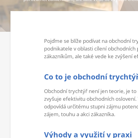
Pojďme se blíže podívat na obchodní tr
podnikatele v oblasti cílení obchodních
zákazníkům, ale také vede ke zvýšení ef
Co to je obchodní trychtý
Obchodní trychtýř není jen teorie, je to 
zvyšuje efektivitu obchodních oslovení. 
odpovídá určitému stupni zájmu potenci
zájem, touhu a akci zákazníka.
Výhody a využití v praxi