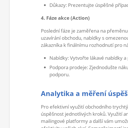
Důkazy: Prezentujte úspěšné případ
4. Fáze akce (Action)
Poslední fáze je zaměřena na přeměnu 
uzavírání obchodu, nabídky s omezenou 
zákazníka k finálnímu rozhodnutí pro n
Nabídky: Vytvořte lákavé nabídky a
Podpora prodeje: Zjednodušte nákup
podporu.
Analytika a měření úspěš
Pro efektivní využití obchodního trycht
úspěšnost jednotlivých kroků. Využití a
mailingové platformy a další vám umož