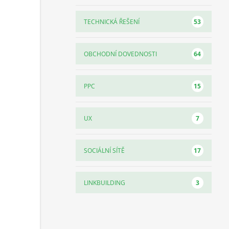
53
TECHNICKÁ ŘEŠENÍ
64
OBCHODNÍ DOVEDNOSTI
15
PPC
7
UX
17
SOCIÁLNÍ SÍTĚ
3
LINKBUILDING