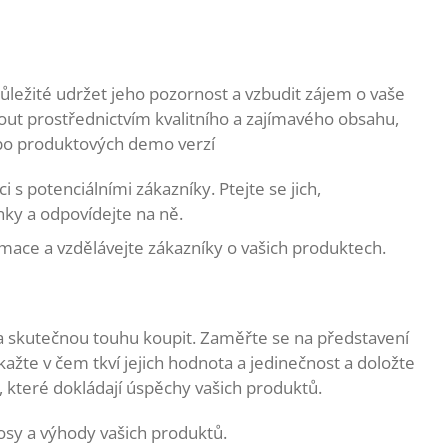
důležité udržet jeho pozornost a vzbudit zájem o vaše
ut prostřednictvím kvalitního a zajímavého obsahu,
ebo produktových demo verzí
 s potenciálními zákazníky. Ptejte se jich,
nky a odpovídejte na ně.
mace a vzdělávejte zákazníky o vašich produktech.
na skutečnou touhu koupit. Zaměřte se na představení
ažte v čem tkví jejich hodnota a jedinečnost a doložte
 které dokládají úspěchy vašich produktů.
osy a výhody vašich produktů.