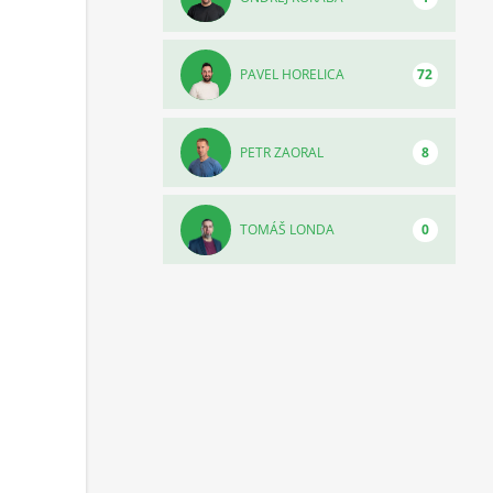
PAVEL HORELICA
72
PETR ZAORAL
8
TOMÁŠ LONDA
0