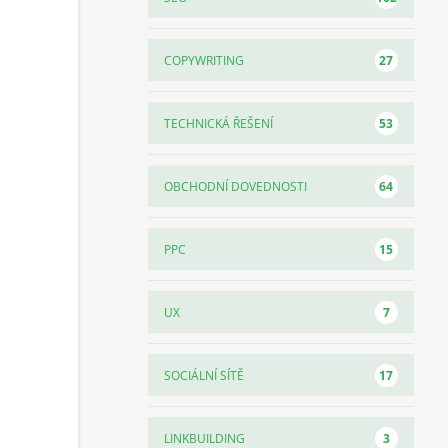
27
COPYWRITING
53
TECHNICKÁ ŘEŠENÍ
64
OBCHODNÍ DOVEDNOSTI
15
PPC
7
UX
17
SOCIÁLNÍ SÍTĚ
3
LINKBUILDING