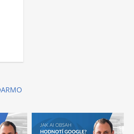
ADARMO