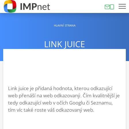
HLAVNÍ STRANA
LINK JUICE
Link juice je přidaná hodnota, kterou odkazující
web přenáší na web odkazovaný. Čím kvalitnější je
tedy odkazující web v očích Googlu či Seznamu,
tím víc také roste váš odkazovaný web.