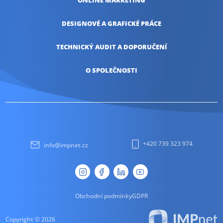
ONLINE
MARKETING
DESIGNOVÉ A
GRAFICKÉ PRÁCE
TECHNICKÝ AUDIT
A DOPORUČENÍ
O SPOLEČNOSTI
+420 739 323 974
info@impnet.cz
Obchodní podmínky
GDPR
Copyright © 2026