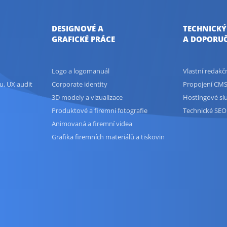
DESIGNOVÉ A
TECHNICKÝ
GRAFICKÉ PRÁCE
A DOPORUČ
Logo a logomanuál
Vlastní redak
u, UX audit
Corporate identity
Propojení CMS
3D modely a vizualizace
Hostingové sl
Produktové a firemní fotografie
Technické SEO
Animovaná a firemní videa
Grafika firemních materiálů a tiskovin