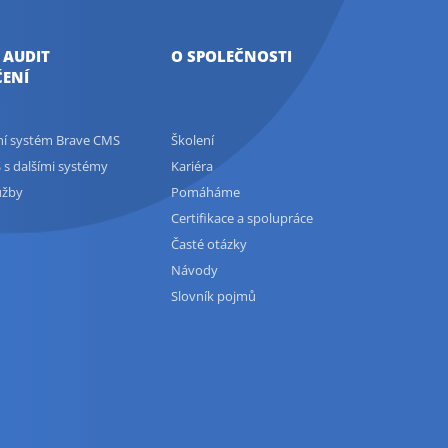
 AUDIT
O SPOLEČNOSTI
ENÍ
ční systém Brave CMS
Školení
 s dalšími systémy
Kariéra
užby
Pomáháme
Certifikace a spolupráce
Časté otázky
Návody
Slovník pojmů