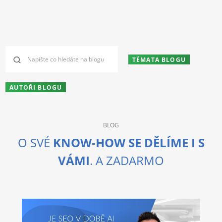
TÉMATA BLOGU
AUTOŘI BLOGU
BLOG
O SVÉ
KNOW-HOW SE DĚLÍME I S
VÁMI
. A ZADARMO