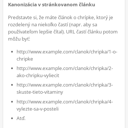
Kanonizácia v stránkovanom článku
Predstavte si, že máte článok o chrípke, ktorý je
rozdelený na niekoľko častí (napr. aby sa
používateľom lepšie čítal). URL častí článku potom
môžu byť:
http://www.example.com/clanok/chripka/1-o-
chripke
http://www.example.com/clanok/chripka/2-
ako-chripku-vyliecit
http://www.example.com/clanok/chripka/3-
skuste-tieto-vitaminy
http://www.example.com/clanok/chripka/4-
vylezte-sa-v-posteli
Atď.