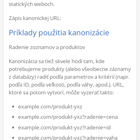
statických weboch.
Zápis kanonickej URL:
Príklady použitia kanonizácie
Radenie zoznamov a produktov
Kanonizácia sa tiež skvele hodí tam, kde
potrebujeme produkty (alebo všeobecne záznamy
z databázy) radiť podľa parametrov a kritérií (napr.
podľa ID, podľa veľkosti, podľa váhy, apod.). URL,
ktoré sa potom vytvorí, môže vyzerať takto:
example.com/produkt-yxz
example.com/produkt-yxz?radenie=cena
example.com/produkt-yxz?radenie=id
example.com/produkt-yxz?radenie=vaha