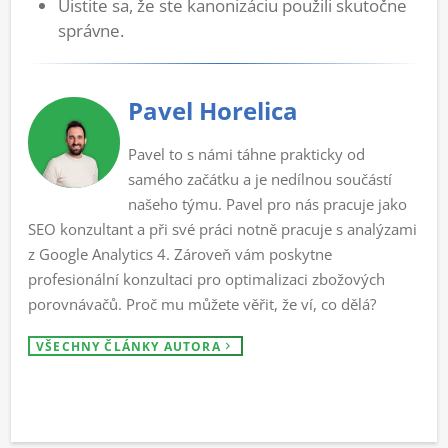
Uistite sa, že ste kanonizáciu použili skutočne
správne.
Pavel Horelica
Pavel to s námi táhne prakticky od
samého začátku a je nedílnou součástí
našeho týmu. Pavel pro nás pracuje jako
SEO konzultant a při své práci notně pracuje s analýzami
z Google Analytics 4. Zároveň vám poskytne
profesionální konzultaci pro optimalizaci zbožových
porovnávačů. Proč mu můžete věřit, že ví, co dělá?
VŠECHNY ČLÁNKY AUTORA