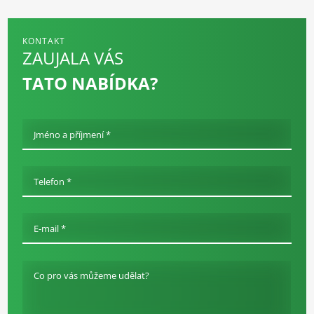
KONTAKT
ZAUJALA VÁS
TATO NABÍDKA?
Jméno a příjmení *
Telefon *
E-mail *
Co pro vás můžeme udělat?