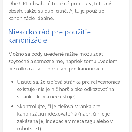
Obe URL obsahujú totožné produkty, totožný
obsah, takže sú duplicitné. Aj tu je použitie
kanonizácie ideálne.
Niekoľko rád pre použitie
kanonizácie
Možno sa body uvedené nižšie môžu zdať
zbytočné a samozrejmé, napriek tomu uvediem
niekoľko rád a odporúčaní pre kanonizáciu:
Uistite sa, že cieľová stránka pre rel=canonical
existuje (nie je nič horšie ako odkazovať na
stránku, ktorá neexistuje).
Skontrolujte, či je cieľová stránka pre
kanonizáciu indexovateľná (napr. či nie je
zakázaná jej indexácia v meta tagu alebo v
robots.txt).