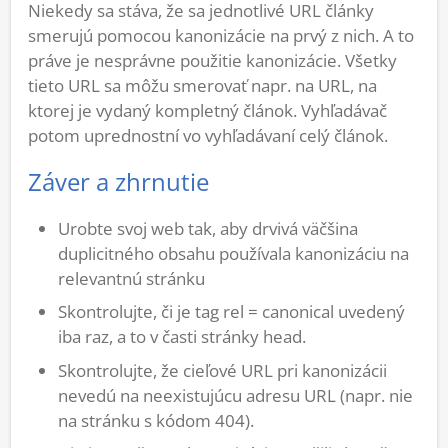
Niekedy sa stáva, že sa jednotlivé URL články
smerujú pomocou kanonizácie na prvý z nich. A to
práve je nesprávne použitie kanonizácie. Všetky
tieto URL sa môžu smerovať napr. na URL, na
ktorej je vydaný kompletný článok. Vyhľadávač
potom uprednostní vo vyhľadávaní celý článok.
Záver a zhrnutie
Urobte svoj web tak, aby drvivá väčšina
duplicitného obsahu používala kanonizáciu na
relevantnú stránku
Skontrolujte, či je tag rel = canonical uvedený
iba raz, a to v časti stránky head.
Skontrolujte, že cieľové URL pri kanonizácii
nevedú na neexistujúcu adresu URL (napr. nie
na stránku s kódom 404).