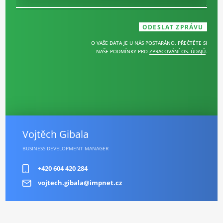
O VAŠE DATA JE U NÁS POSTARÁNO. PŘEČTĚTE SI
NAŠE PODMÍNKY PRO
ZPRACOVÁNÍ OS. ÚDAJŮ
.
Vojtěch Gibala
BUSINESS DEVELOPMENT MANAGER
+420 604 420 284
vojtech.gibala@impnet.cz