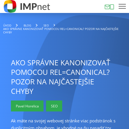
ÚVOD
BLOG
SEO
AKO SPRÁVNE KANONIZOVAŤ POMOCOU REL=CANONICAL? POZOR NA NAJČASTEJŠIE
CHYBY
AKO SPRÁVNE KANONIZOVAŤ
POMOCOU REL=CANONICAL?
POZOR NA NAJČASTEJŠIE
CHYBY
Pavel Horelica
SEO
Ak máte na svojej webovej stránke viac podstránok s
duplicitným obsahom, je vhodné na ňu nasadiť tzv.