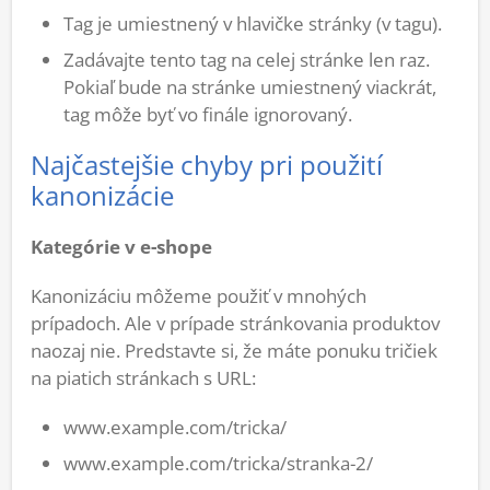
Tag je umiestnený v hlavičke stránky (v tagu).
Zadávajte tento tag na celej stránke len raz.
Pokiaľ bude na stránke umiestnený viackrát,
tag môže byť vo finále ignorovaný.
Najčastejšie chyby pri použití
kanonizácie
Kategórie v e-shope
Kanonizáciu môžeme použiť v mnohých
prípadoch. Ale v prípade stránkovania produktov
naozaj nie. Predstavte si, že máte ponuku tričiek
na piatich stránkach s URL:
www.example.com/tricka/
www.example.com/tricka/stranka-2/