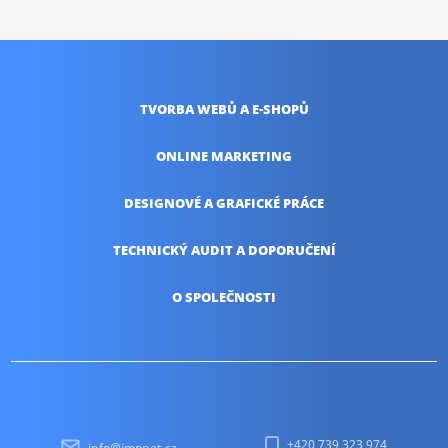
TVORBA WEBŮ
A E-SHOPŮ
ONLINE
MARKETING
DESIGNOVÉ A
GRAFICKÉ PRÁCE
TECHNICKÝ AUDIT
A DOPORUČENÍ
O SPOLEČNOSTI
+420 739 323 974
info@impnet.cz