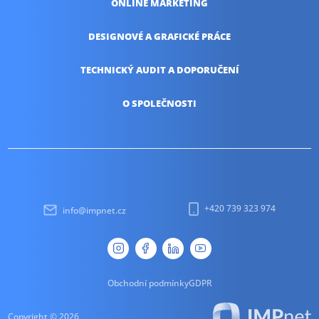
ONLINE
MARKETING
DESIGNOVÉ A
GRAFICKÉ PRÁCE
TECHNICKÝ AUDIT
A DOPORUČENÍ
O SPOLEČNOSTI
+420 739 323 974
info@impnet.cz
Obchodní podmínky
GDPR
Copyright © 2026