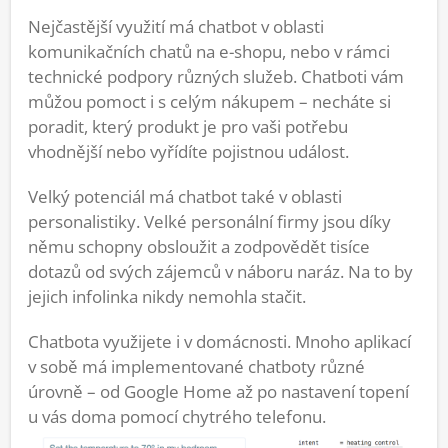
Nejčastější využití má chatbot v oblasti
komunikačních chatů na e-shopu, nebo v rámci
technické podpory různých služeb. Chatboti vám
můžou pomoct i s celým nákupem – necháte si
poradit, který produkt je pro vaši potřebu
vhodnější nebo vyřídíte pojistnou událost.
Velký potenciál má chatbot také v oblasti
personalistiky. Velké personální firmy jsou díky
němu schopny obsloužit a zodpovědět tisíce
dotazů od svých zájemců v náboru naráz. Na to by
jejich infolinka nikdy nemohla stačit.
Chatbota využijete i v domácnosti. Mnoho aplikací
v sobě má implementované chatboty různé
úrovně – od Google Home až po nastavení topení
u vás doma pomocí chytrého telefonu.