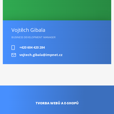
Vojtěch Gibala
BUSINESS DEVELOPMENT MANAGER
+420 604 420 284
vojtech.gibala@impnet.cz
TVORBA WEBŮ
A E-SHOPŮ