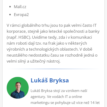
Mall.cz
Evropa2
V rámci globálního trhu jsou to pak velmi často IT
korporace, stejně jako letecké společnosti a banky
(např. HSBC). Uvidíme tedy, zda i v komunikaci
nám roboti dají tzv. na frak jako v některých
výrobních a technologických oblastech. V době
neustálého nedostatku času se rozhodně jedná o
velmi silný a užitečný nástroj.
Lukáš Bryksa
Lukáš Bryksa stojí za vznikem naší
agentury. Ve vodách IT a online
marketingu se pohybuje už více než 14 let