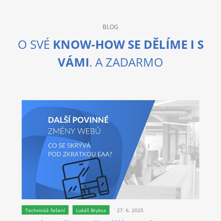
BLOG
O SVÉ
KNOW-HOW SE DĚLÍME I S
VÁMI
. A ZADARMO
Technická řešení
Lukáš Bryksa
27. 6. 2025