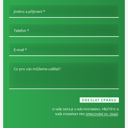
Jméno a příjmení *
Telefon *
E-mail *
Co pro vás můžeme udělat?
O VAŠE DATA JE U NÁS POSTARÁNO. PŘEČTĚTE SI
NAŠE PODMÍNKY PRO
ZPRACOVÁNÍ OS. ÚDAJŮ
.