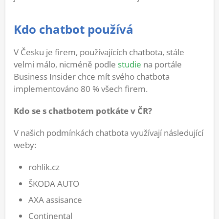
Kdo chatbot používá
V Česku je firem, používajících chatbota, stále
velmi málo, nicméně podle
studie
na portále
Business Insider chce mít svého chatbota
implementováno 80 % všech firem.
Kdo se s chatbotem potkáte v ČR?
V našich podmínkách chatbota využívají následující
weby:
rohlik.cz
ŠKODA AUTO
AXA assisance
Continental