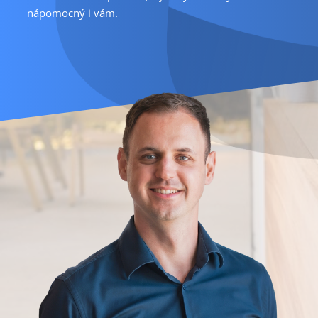
nápomocný i vám.