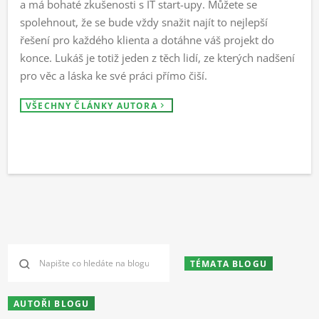
a má bohaté zkušenosti s IT start-upy. Můžete se
spolehnout, že se bude vždy snažit najít to nejlepší
řešení pro každého klienta a dotáhne váš projekt do
konce. Lukáš je totiž jeden z těch lidí, ze kterých nadšení
pro věc a láska ke své práci přímo čiší.
VŠECHNY ČLÁNKY AUTORA
TÉMATA BLOGU
AUTOŘI BLOGU