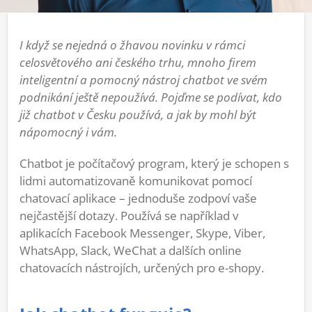
I když se nejedná o žhavou novinku v rámci
celosvětového ani českého trhu, mnoho firem
inteligentní a pomocný nástroj chatbot ve svém
podnikání ještě nepoužívá. Pojďme se podívat, kdo
již chatbot v Česku používá, a jak by mohl být
nápomocný i vám.
Chatbot je počítačový program, který je schopen s
lidmi automatizovaně komunikovat pomocí
chatovací aplikace – jednoduše zodpoví vaše
nejčastější dotazy. Používá se například v
aplikacích Facebook Messenger, Skype, Viber,
WhatsApp, Slack, WeChat a dalších online
chatovacích nástrojích, určených pro e-shopy.