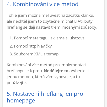
4. Kombinování více metod
Tohle jsem možná měl uvést na začátku článku,
ale nechtěl jsem to zbytečně míchat  Atributy
hreflang se dají nastavit třemi možnými způsoby.
Pomocí meta tagu, jak jsme si ukazovali
Pomocí http hlavičky
Souborem XML sitemap
Kombinování více metod pro implementaci
hreflangu je k prdu.
Nedělejte to.
Vyberte si
jednu metodu, která vám vyhovuje, a tu
používejte.
5. Nastavení hreflang jen pro
homepage