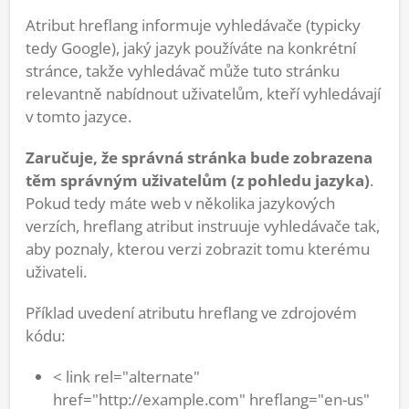
Atribut hreflang informuje vyhledávače (typicky
tedy Google), jaký jazyk používáte na konkrétní
stránce, takže vyhledávač může tuto stránku
relevantně nabídnout uživatelům, kteří vyhledávají
v tomto jazyce.
Zaručuje, že správná stránka bude zobrazena
těm správným uživatelům (z pohledu jazyka)
.
Pokud tedy máte web v několika jazykových
verzích, hreflang atribut instruuje vyhledávače tak,
aby poznaly, kterou verzi zobrazit tomu kterému
uživateli.
Příklad uvedení atributu hreflang ve zdrojovém
kódu:
< link rel="alternate"
href="http://example.com" hreflang="en-us"