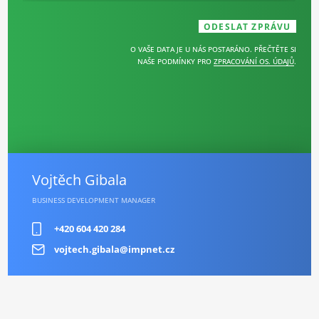
O VAŠE DATA JE U NÁS POSTARÁNO. PŘEČTĚTE SI
NAŠE PODMÍNKY PRO
ZPRACOVÁNÍ OS. ÚDAJŮ
.
Vojtěch Gibala
BUSINESS DEVELOPMENT MANAGER
+420 604 420 284
vojtech.gibala@impnet.cz