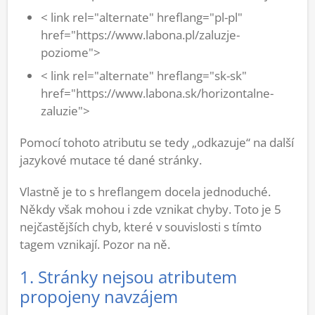
< link rel="alternate" hreflang="pl-pl"
href="https://www.labona.pl/zaluzje-
poziome">
< link rel="alternate" hreflang="sk-sk"
href="https://www.labona.sk/horizontalne-
zaluzie">
Pomocí tohoto atributu se tedy „odkazuje“ na další
jazykové mutace té dané stránky.
Vlastně je to s hreflangem docela jednoduché.
Někdy však mohou i zde vznikat chyby. Toto je 5
nejčastějších chyb, které v souvislosti s tímto
tagem vznikají. Pozor na ně.
1. Stránky nejsou atributem
propojeny navzájem