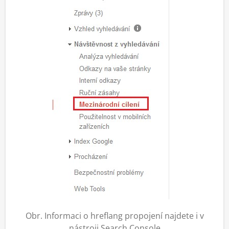
Obr. Informaci o hreflang propojení najdete i v
nástroji Search Console