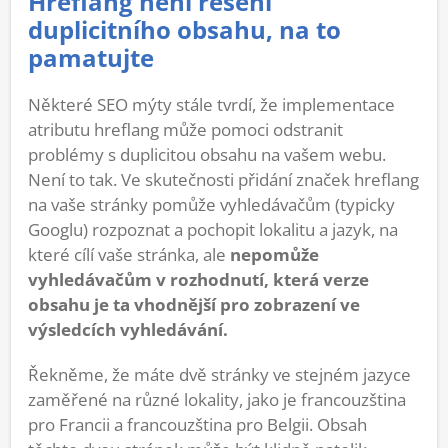
Hreflang není řešení
duplicitního obsahu, na to
pamatujte
Některé SEO mýty stále tvrdí, že implementace
atributu hreflang může pomoci odstranit
problémy s duplicitou obsahu na vašem webu.
Není to tak. Ve skutečnosti přidání značek hreflang
na vaše stránky pomůže vyhledávačům (typicky
Googlu) rozpoznat a pochopit lokalitu a jazyk, na
které cílí vaše stránka, ale
nepomůže
vyhledávačům v rozhodnutí, která verze
obsahu je ta vhodnější pro zobrazení ve
výsledcích vyhledávání.
Řekněme, že máte dvě stránky ve stejném jazyce
zaměřené na různé lokality, jako je francouzština
pro Francii a francouzština pro Belgii. Obsah