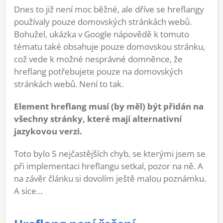
Dnes to již není moc běžné, ale dříve se hreflangy
používaly pouze domovských stránkách webů.
Bohužel, ukázka v Google nápovědě k tomuto
tématu také obsahuje pouze domovskou stránku,
což vede k možné nesprávné domněnce, že
hreflang potřebujete pouze na domovských
stránkách webů. Není to tak.
Element hreflang musí (by měl) být přidán na
všechny stránky, které mají alternativní
jazykovou verzi.
Toto bylo 5 nejčastějších chyb, se kterými jsem se
při implementaci hreflangu setkal, pozor na ně. A
na závěr článku si dovolím ještě malou poznámku.
A sice…