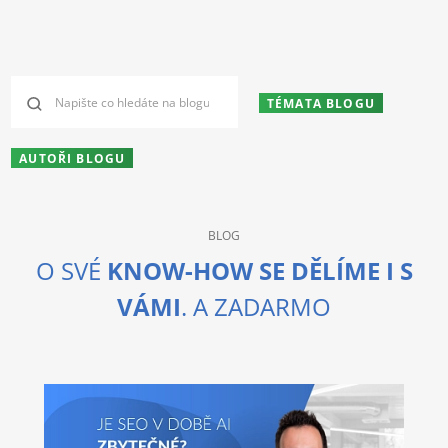
TÉMATA BLOGU
AUTOŘI BLOGU
BLOG
O SVÉ
KNOW-HOW SE DĚLÍME I S
VÁMI
. A ZADARMO