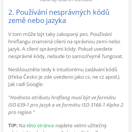
2. Používání nesprávných kódů
země nebo jazyka
V tom může být taky zakopaný pes. Používání
hreflangu znamená cílení na správnou zemi nebo
jazyk. A cílení správnými kódy. Pokud uvedete
nesprávné kódy, nebude to samozřejmě fungovat.
Nesklouzněte tedy k intuitivnímu zadávání kódů
(třeba Česko je zde uvedeno jako cs, ne cz apod.).
Jak radí Google:
"Hodnota atributu hreflang musí být ve formátu
ISO 639-1 pro jazyk a ve formátu ISO 3166-1 Alpha 2
pro region."
TIP:
Na
této stránce
najdete velmi užitečný