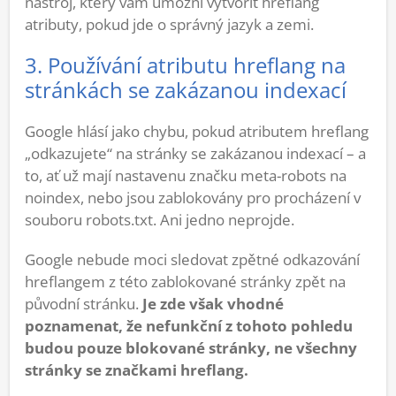
nástroj, který vám umožní vytvořit hreflang
atributy, pokud jde o správný jazyk a zemi.
3. Používání atributu hreflang na
stránkách se zakázanou indexací
Google hlásí jako chybu, pokud atributem hreflang
„odkazujete“ na stránky se zakázanou indexací – a
to, ať už mají nastavenu značku meta-robots na
noindex, nebo jsou zablokovány pro procházení v
souboru robots.txt. Ani jedno neprojde.
Google nebude moci sledovat zpětné odkazování
hreflangem z této zablokované stránky zpět na
původní stránku.
Je zde však vhodné
poznamenat, že nefunkční z tohoto pohledu
budou pouze blokované stránky, ne všechny
stránky se značkami hreflang.