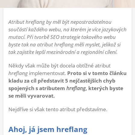
Atribut hreflang by měl být nepostradatelnou
součástí každého webu, na kterém je více jazykových
mutací. Při tvorbě SEO strategie takového webu
byste tak na atribut hreflang měli myslet, jelikož si
tak zajistíte lepší mezinárodní a regionální cílení.
Někdy však může být docela obtížné atribut
hreflang
implementovat.
Proto si v tomto článku
kladu za cíl představit 5 nejčastějších chyb
spojených s atributem
hreflang
, kterých byste
se měli vyvarovat.
Nejdříve si však tento atribut představíme.
Ahoj, já jsem hreflang