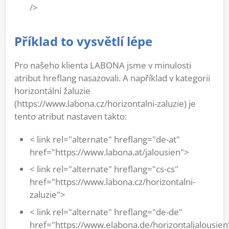
/>
Příklad to vysvětlí lépe
Pro našeho klienta LABONA jsme v minulosti
atribut hreflang nasazovali. A například v kategorii
horizontální žaluzie
(https://www.labona.cz/horizontalni-zaluzie) je
tento atribut nastaven takto:
< link rel="alternate" hreflang="de-at"
href="https://www.labona.at/jalousien">
< link rel="alternate" hreflang="cs-cs"
href="https://www.labona.cz/horizontalni-
zaluzie">
< link rel="alternate" hreflang="de-de"
href="https://www.elabona.de/horizontaljalousien