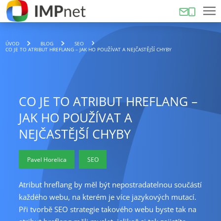
ÚVOD
BLOG
SEO
CO JE TO ATRIBUT HREFLANG – JAK HO POUŽÍVAT A NEJČASTĚJŠÍ CHYBY
CO JE TO ATRIBUT HREFLANG –
JAK HO POUŽÍVAT A
NEJČASTĚJŠÍ CHYBY
Pavel Horelica
SEO
Atribut hreflang by měl být nepostradatelnou součástí
každého webu, na kterém je více jazykových mutací.
Při tvorbě SEO strategie takového webu byste tak na