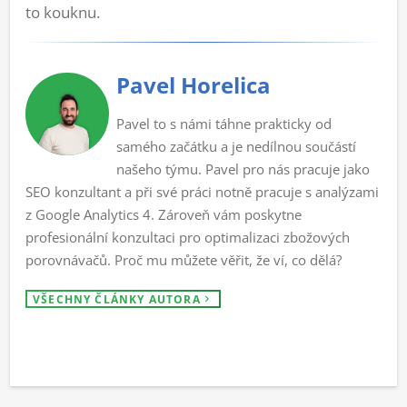
to kouknu.
Pavel Horelica
Pavel to s námi táhne prakticky od
samého začátku a je nedílnou součástí
našeho týmu. Pavel pro nás pracuje jako
SEO konzultant a při své práci notně pracuje s analýzami
z Google Analytics 4. Zároveň vám poskytne
profesionální konzultaci pro optimalizaci zbožových
porovnávačů. Proč mu můžete věřit, že ví, co dělá?
VŠECHNY ČLÁNKY AUTORA