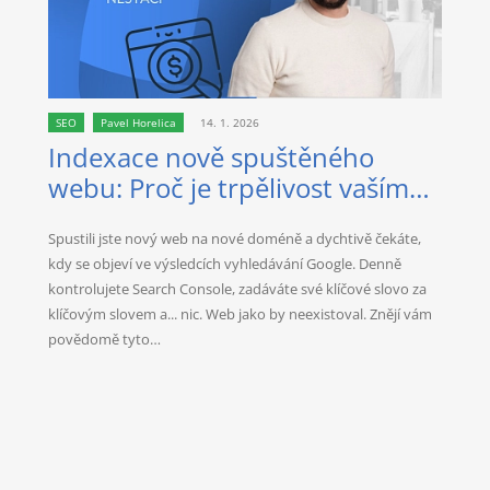
SEO
Pavel Horelica
14. 1. 2026
Indexace nově spuštěného
webu: Proč je trpělivost vaším
nejlepším spojencem?
Spustili jste nový web na nové doméně a dychtivě čekáte,
kdy se objeví ve výsledcích vyhledávání Google. Denně
kontrolujete Search Console, zadáváte své klíčové slovo za
klíčovým slovem a... nic. Web jako by neexistoval. Znějí vám
povědomě tyto…