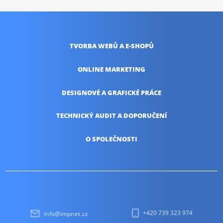
TVORBA WEBŮ
A E-SHOPŮ
ONLINE
MARKETING
DESIGNOVÉ A
GRAFICKÉ PRÁCE
TECHNICKÝ AUDIT
A DOPORUČENÍ
O SPOLEČNOSTI
+420 739 323 974
info@impnet.cz