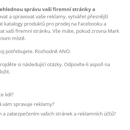
přehlednou správu vaší firemní stránky a
vat a spravovat vaše reklamy, vytvářet přesnější
ovat katalogy produktů pro prodej na Facebooku a
t vaši firemní stránku. Vše máte, pokud zrovna Mark
dnom místě.
troj potřebujete. Rozhodně ANO.
ojděte si následující otázky. Odpovíte-li aspoň na
ožit.
e lidí?
rá vám spravuje reklamy?
 a zabezpečením vašich stránek a reklamních účtů?