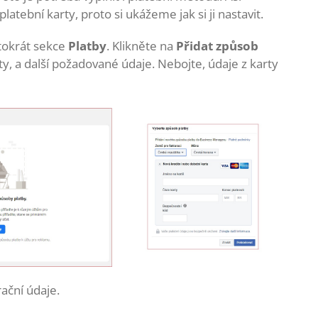
atební karty, proto si ukážeme jak si ji nastavit.
tokrát sekce
Platby
. Klikněte na
Přidat způsob
ty, a další požadované údaje. Nebojte, údaje z karty
ační údaje.