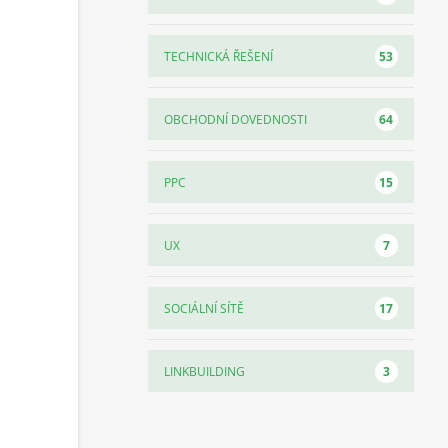
53
TECHNICKÁ ŘEŠENÍ
64
OBCHODNÍ DOVEDNOSTI
15
PPC
7
UX
17
SOCIÁLNÍ SÍTĚ
3
LINKBUILDING