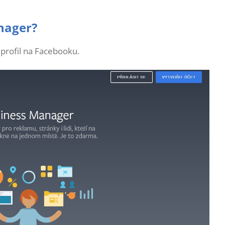
nager?
 profil na Facebooku.