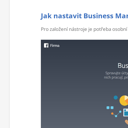
Jak nastavit Business Ma
Pro založení nástroje je potřeba osobní