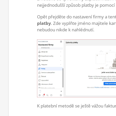
nejjednodušší způsob platby je pomocí pl
Opět přejděte do nastavení firmy a ten
platby
. Zde vyplňte jméno majitele kar
nebudou nikde k nahlédnutí.
K platební metodě se ještě vážou faktur