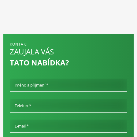
KONTAKT
ZAUJALA VÁS
TATO NABÍDKA?
Jméno a příjmení *
Telefon *
E-mail *