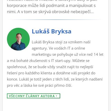
korporace může lidi podmanit a manipulovat s
nimi. A v tom se skrývá obrovské nebezpečí…
Lukáš Bryksa
Lukáš Bryksa stojí za vznikem naší
agentury. Ve vodách IT a online
marketingu se pohybuje už více než 14 let
a má bohaté zkušenosti s IT start-upy. Můžete se
spolehnout, že se bude vždy snažit najít to nejlepší
řešení pro každého klienta a dotáhne váš projekt do
konce. Lukáš je totiž jeden z těch lidí, ze kterých nadšení
pro věc a láska ke své práci přímo čiší.
VŠECHNY ČLÁNKY AUTORA