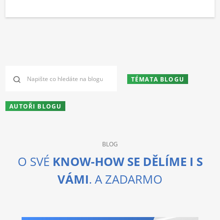
TÉMATA BLOGU
AUTOŘI BLOGU
BLOG
O SVÉ
KNOW-HOW SE DĚLÍME I S
VÁMI
. A ZADARMO