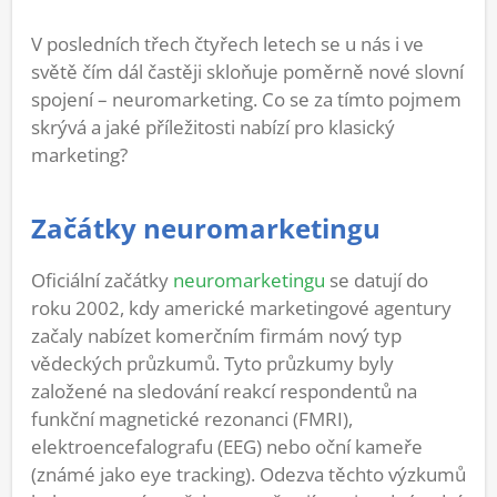
V posledních třech čtyřech letech se u nás i ve
světě čím dál častěji skloňuje poměrně nové slovní
spojení – neuromarketing. Co se za tímto pojmem
skrývá a jaké příležitosti nabízí pro klasický
marketing?
Začátky neuromarketingu
Oficiální začátky
neuromarketingu
se datují do
roku 2002, kdy americké marketingové agentury
začaly nabízet komerčním firmám nový typ
vědeckých průzkumů. Tyto průzkumy byly
založené na sledování reakcí respondentů na
funkční magnetické rezonanci (FMRI),
elektroencefalografu (EEG) nebo oční kameře
(známé jako eye tracking). Odezva těchto výzkumů