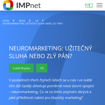
ÚVOD
BLOG
UX
NEUROMARKETING: UŽITEČNÝ SLUHA NEBO ZLÝ PÁN?
NEUROMARKETING: UŽITEČNÝ
SLUHA NEBO ZLÝ PÁN?
Lukáš Bryksa
UX
V posledních třech čtyřech letech se u nás i ve světě
čím dál častěji skloňuje poměrně nové slovní spojení
– neuromarketing. Co se za tímto pojmem skrývá a
jaké příležitosti nabízí pro klasický marketing?