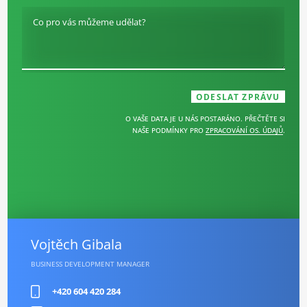
Co pro vás můžeme udělat?
O VAŠE DATA JE U NÁS POSTARÁNO. PŘEČTĚTE SI
NAŠE PODMÍNKY PRO
ZPRACOVÁNÍ OS. ÚDAJŮ
.
Vojtěch Gibala
BUSINESS DEVELOPMENT MANAGER
+420 604 420 284