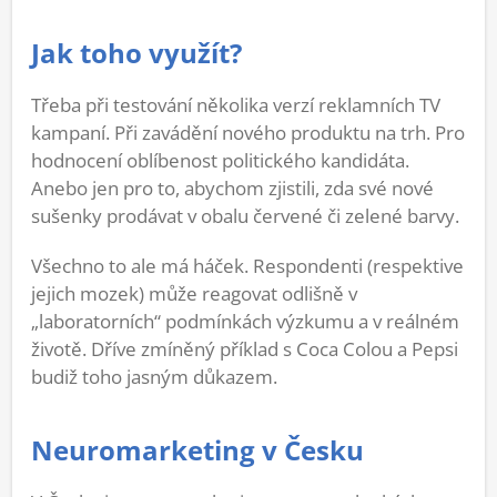
Jak toho využít?
Třeba při testování několika verzí reklamních TV
kampaní. Při zavádění nového produktu na trh. Pro
hodnocení oblíbenost politického kandidáta.
Anebo jen pro to, abychom zjistili, zda své nové
sušenky prodávat v obalu červené či zelené barvy.
Všechno to ale má háček. Respondenti (respektive
jejich mozek) může reagovat odlišně v
„laboratorních“ podmínkách výzkumu a v reálném
životě. Dříve zmíněný příklad s Coca Colou a Pepsi
budiž toho jasným důkazem.
Neuromarketing v Česku