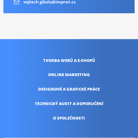
vojtech.gibala@impnet.cz
TVORBA WEBŮ
A E-SHOPŮ
ONLINE
MARKETING
DESIGNOVÉ A
GRAFICKÉ PRÁCE
TECHNICKÝ AUDIT
A DOPORUČENÍ
O SPOLEČNOSTI