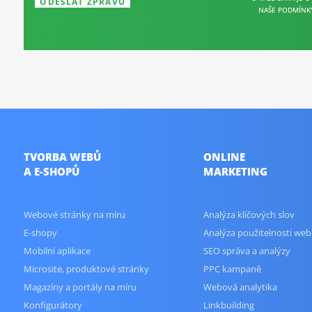
NAŠE PODMÍNK
TVORBA WEBŮ
ONLINE
A E-SHOPŮ
MARKETING
Webové stránky na míru
Analýza klíčových slov
E-shopy
Analýza použitelnosti web
Mobilní aplikace
SEO správa a analýzy
Microsite, produktové stránky
PPC kampaně
Magazíny a portály na míru
Webová analytika
Konfigurátory
Linkbuilding