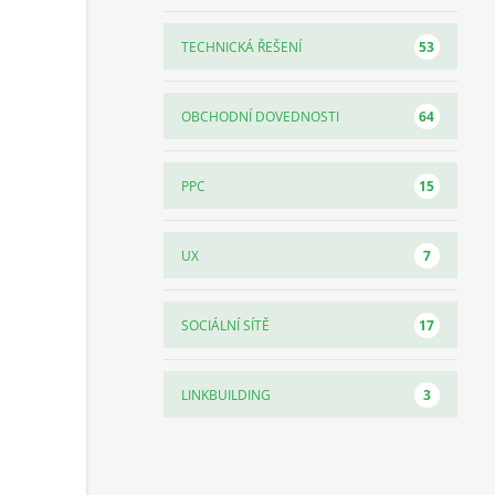
53
TECHNICKÁ ŘEŠENÍ
64
OBCHODNÍ DOVEDNOSTI
15
PPC
7
UX
17
SOCIÁLNÍ SÍTĚ
3
LINKBUILDING