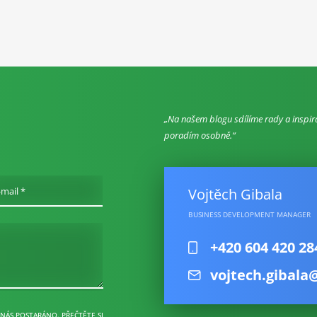
Na našem blogu sdílíme rady a inspir
poradím osobně.
Vojtěch Gibala
-mail *
BUSINESS DEVELOPMENT MANAGER
+420 604 420 28
vojtech.gibala
 NÁS POSTARÁNO. PŘEČTĚTE SI