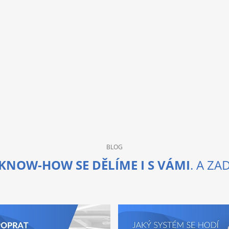
BLOG
KNOW-HOW SE DĚLÍME I S VÁMI
. A Z