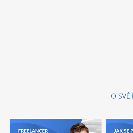
O SVÉ