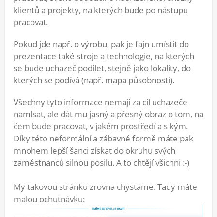
klientů a projekty, na kterých bude po nástupu
pracovat.
Pokud jde např. o výrobu, pak je fajn umístit do
prezentace také stroje a technologie, na kterých
se bude uchazeč podílet, stejně jako lokality, do
kterých se podívá (např. mapa působnosti).
Všechny tyto informace nemají za cíl uchazeče
namlsat, ale dát mu jasný a přesný obraz o tom, na
čem bude pracovat, v jakém prostředí a s kým.
Díky této neformální a zábavné formě máte pak
mnohem lepší šanci získat do okruhu svých
zaměstnanců silnou posilu. A to chtějí všichni :-)
My takovou stránku zrovna chystáme. Tady máte
malou ochutnávku: