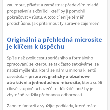
zaujmout, přivést a zaměstnat především mladé,
progresivní a akční lidi, kteří by jí pomohli
pokračovat v růstu. A toto cílení je téměř
protichůdné. Jak přitáhnout ty správné zájemce?
Originální a přehledná microsite
je klíčem k úspěchu
Spíše než zvolit cestu seriózního a formálního
zpracování, se kterou se tak často setkáváme, se
nabízí myšlenka, která se nám u mnoha klientů
osvědčila –
připravit graficky a obsahově
atraktivní a jednoduchou microsite
, která sdělí
cílové skupině uchazečů to důležité, aniž by je
zbytečně zatížila přehnanou odborností.
Zapojte fantazii a využijte podklady, které máte –