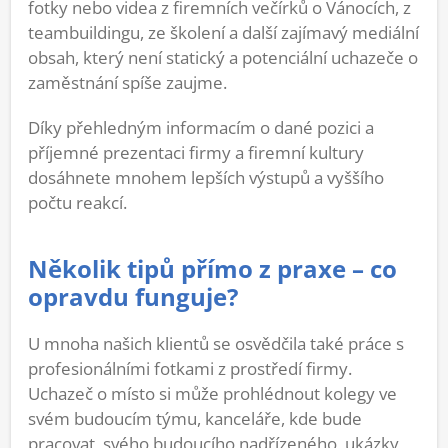
fotky nebo videa z firemních večírků o Vánocích, z
teambuildingu, ze školení a další zajímavý mediální
obsah, který není statický a potenciální uchazeče o
zaměstnání spíše zaujme.
Díky přehledným informacím o dané pozici a
příjemné prezentaci firmy a firemní kultury
dosáhnete mnohem lepších výstupů a vyššího
počtu reakcí.
Několik tipů přímo z praxe – co
opravdu funguje?
U mnoha našich klientů se osvědčila také práce s
profesionálními fotkami z prostředí firmy.
Uchazeč o místo si může prohlédnout kolegy ve
svém budoucím týmu, kanceláře, kde bude
pracovat, svého budoucího nadřízeného, ukázky