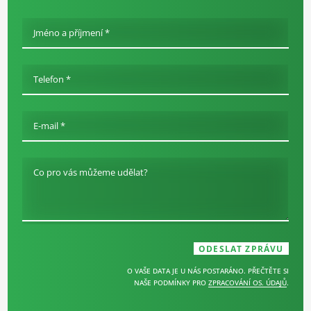
Jméno a příjmení *
Telefon *
E-mail *
Co pro vás můžeme udělat?
O VAŠE DATA JE U NÁS POSTARÁNO. PŘEČTĚTE SI
NAŠE PODMÍNKY PRO
ZPRACOVÁNÍ OS. ÚDAJŮ
.