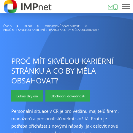
ÚVOD
BLOG
OBCHODNÍ DOVEDNOSTI
PROČ MÍT SKVĚLOU KARIÉRNÍ STRÁNKU A CO BY MĚLA OBSAHOVAT?
PROČ MÍT SKVĚLOU KARIÉRNÍ
STRÁNKU A CO BY MĚLA
OBSAHOVAT?
Lukáš Bryksa
Obchodní dovednosti
Personální situace v ČR je pro většinu majitelů firem,
manažerů a personalistů velmi složitá. Proto je
potřeba přicházet s novými nápady, jak oslovit nové