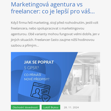
Marketingová agentura vs
freelancer: co je lepší pro váš
byznys?
Když firma řeší marketing, stojí před rozhodnutím, jestli vzít
freelancera, nebo spolupracovat s marketingovou
agenturou. Obě varianty mohou fungovat velmi dobře, jen v
jiných situacích. Freelancer často zaujme nižší hodinovou
sazbou a přímým…
Obchodní dovednosti
Lukáš Bryksa
28. 11. 2024