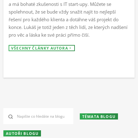
a má bohaté zkušenosti s IT start-upy. Můžete se
spolehnout, že se bude vždy snažit najít to nejlepší
řešení pro každého klienta a dotáhne váš projekt do
konce. Lukáš je totiž jeden z těch lidí, ze kterých nadšení
pro věc a láska ke své práci přímo čiší.
VŠECHNY ČLÁNKY AUTORA
TÉMATA BLOGU
AUTOŘI BLOGU