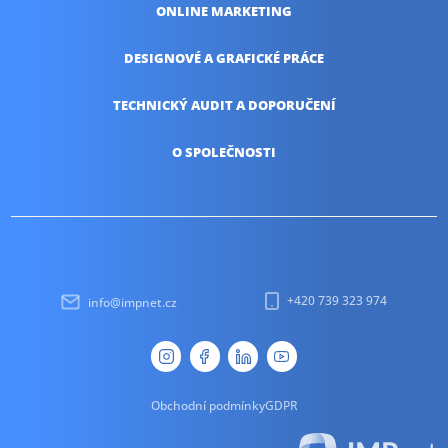
ONLINE
MARKETING
DESIGNOVÉ A
GRAFICKÉ PRÁCE
TECHNICKÝ AUDIT
A DOPORUČENÍ
O SPOLEČNOSTI
+420 739 323 974
info@impnet.cz
Obchodní podmínky
GDPR