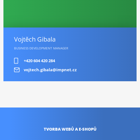
Vojtěch Gibala
BUSINESS DEVELOPMENT MANAGER
+420 604 420 284
vojtech.gibala@impnet.cz
TVORBA WEBŮ
A E-SHOPŮ