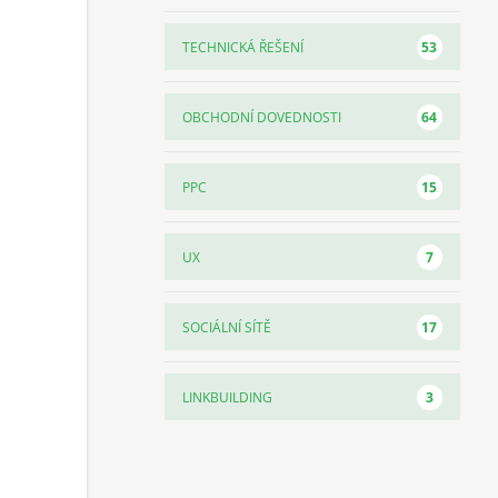
53
TECHNICKÁ ŘEŠENÍ
64
OBCHODNÍ DOVEDNOSTI
15
PPC
7
UX
17
SOCIÁLNÍ SÍTĚ
3
LINKBUILDING