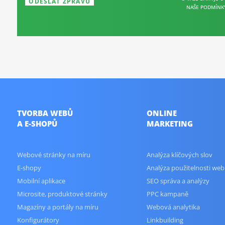
NAŠE PODMÍNK
TVORBA WEBŮ
ONLINE
A E-SHOPŮ
MARKETING
Webové stránky na míru
Analýza klíčových slov
E-shopy
Analýza použitelnosti web
Mobilní aplikace
SEO správa a analýzy
Microsite, produktové stránky
PPC kampaně
Magazíny a portály na míru
Webová analytika
Konfigurátory
Linkbuilding