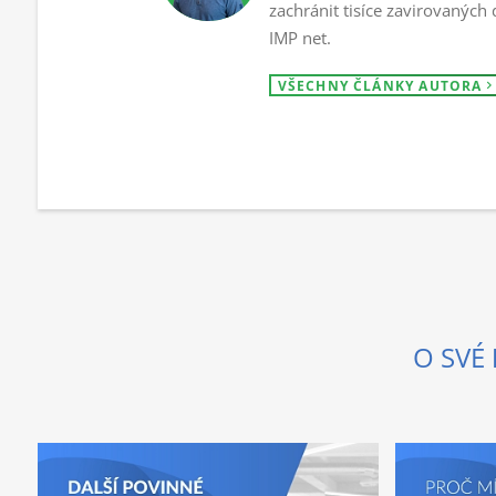
zachránit tisíce zavirovaných 
IMP net.
VŠECHNY ČLÁNKY AUTORA
O SVÉ