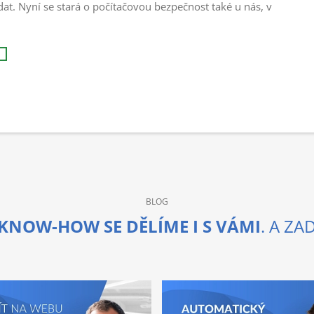
dat. Nyní se stará o počítačovou bezpečnost také u nás, v
BLOG
KNOW-HOW SE DĚLÍME I S VÁMI
. A Z