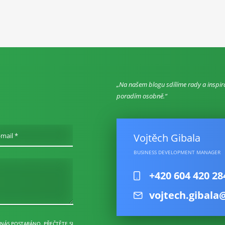
Na našem blogu sdílíme rady a inspir
poradím osobně.
Vojtěch Gibala
-mail *
BUSINESS DEVELOPMENT MANAGER
+420 604 420 28
vojtech.gibala
 NÁS POSTARÁNO. PŘEČTĚTE SI