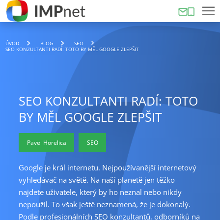
ÚVOD
BLOG
SEO
SEO KONZULTANTI RADÍ: TOTO BY MĚL GOOGLE ZLEPŠIT
SEO KONZULTANTI RADÍ: TOTO
BY MĚL GOOGLE ZLEPŠIT
Pavel Horelica
SEO
Google je král internetu. Nejpoužívanější internetový
vyhledávač na světě. Na naší planetě jen těžko
najdete uživatele, který by ho neznal nebo nikdy
nepoužil. To však ještě neznamená, že je dokonalý.
Podle profesionálních SEO konzultantů, odborníků na