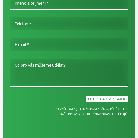
Jméno a příjmení *
Telefon *
E-mail *
Co pro vás můžeme udělat?
O VAŠE DATA JE U NÁS POSTARÁNO. PŘEČTĚTE SI
NAŠE PODMÍNKY PRO
ZPRACOVÁNÍ OS. ÚDAJŮ
.