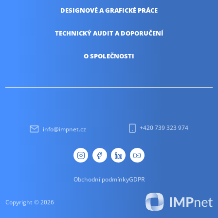
DESIGNOVÉ A
GRAFICKÉ PRÁCE
TECHNICKÝ AUDIT
A DOPORUČENÍ
O SPOLEČNOSTI
+420 739 323 974
info@impnet.cz
Obchodní podmínky
GDPR
Copyright © 2026