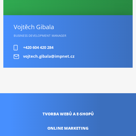
Vojtěch Gibala
BUSINESS DEVELOPMENT MANAGER
+420 604 420 284
vojtech.gibala@impnet.cz
TVORBA WEBŮ
A E-SHOPŮ
ONLINE
MARKETING