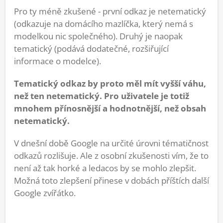
Pro ty méně zkušené - první odkaz je netematický
(odkazuje na domácího mazlíčka, který nemá s
modelkou nic společného). Druhý je naopak
tematický (podává dodatečné, rozšiřující
informace o modelce).
Tematický odkaz by proto měl mít vyšší váhu,
než ten netematický. Pro uživatele je totiž
mnohem přínosnější a hodnotnější, než obsah
netematický.
V dnešní době Google na určité úrovni tématičnost
odkazů rozlišuje. Ale z osobní zkušenosti vím, že to
není až tak horké a ledacos by se mohlo zlepšit.
Možná toto zlepšení přinese v dobách příštích další
Google zvířátko.