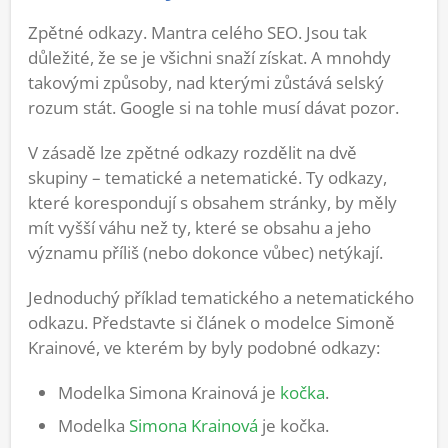
Zpětné odkazy. Mantra celého SEO. Jsou tak
důležité, že se je všichni snaží získat. A mnohdy
takovými způsoby, nad kterými zůstává selský
rozum stát. Google si na tohle musí dávat pozor.
V zásadě lze zpětné odkazy rozdělit na dvě
skupiny – tematické a netematické. Ty odkazy,
které korespondují s obsahem stránky, by měly
mít vyšší váhu než ty, které se obsahu a jeho
významu příliš (nebo dokonce vůbec) netýkají.
Jednoduchý příklad tematického a netematického
odkazu. Představte si článek o modelce Simoně
Krainové, ve kterém by byly podobné odkazy:
Modelka Simona Krainová je
kočka
.
Modelka
Simona Krainová
je kočka.