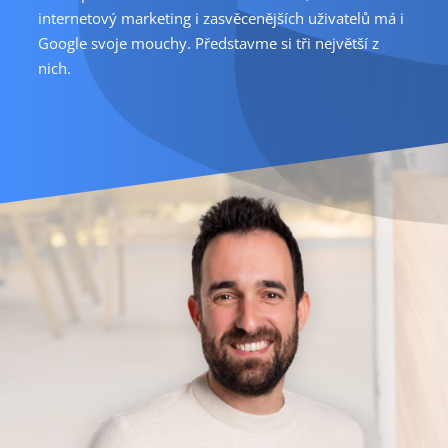
internetový marketing i zasvěcenějších uživatelů má i
Google svoje mouchy. Představme si tři největší z
nich.