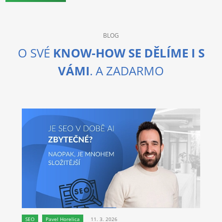
BLOG
O SVÉ
KNOW-HOW SE DĚLÍME I S
VÁMI
. A ZADARMO
SEO
Pavel Horelica
11. 3. 2026