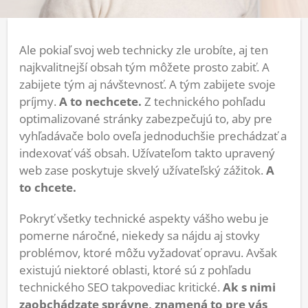
Ale pokiaľ svoj web technicky zle urobíte, aj ten
najkvalitnejší obsah tým môžete prosto zabiť. A
zabijete tým aj návštevnosť. A tým zabijete svoje
príjmy.
A to nechcete.
Z technického pohľadu
optimalizované stránky zabezpečujú to, aby pre
vyhľadávače bolo oveľa jednoduchšie prechádzať a
indexovať váš obsah. Užívateľom takto upravený
web zase poskytuje skvelý užívateľský zážitok.
A
to chcete.
Pokryť všetky technické aspekty vášho webu je
pomerne náročné, niekedy sa nájdu aj stovky
problémov, ktoré môžu vyžadovať opravu. Avšak
existujú niektoré oblasti, ktoré sú z pohľadu
technického SEO takpovediac kritické.
Ak s nimi
zaobchádzate správne, znamená to pre vás