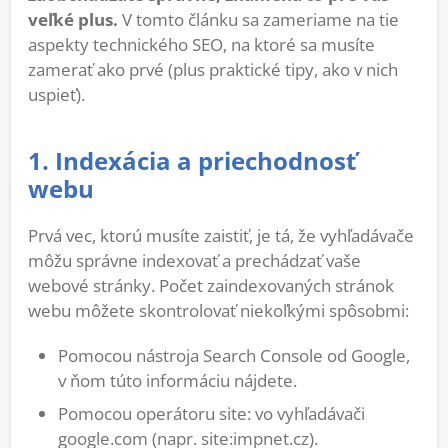
veľké plus.
V tomto článku sa zameriame na tie
aspekty technického SEO, na ktoré sa musíte
zamerať ako prvé (plus praktické tipy, ako v nich
uspieť).
1. Indexácia a priechodnosť
webu
Prvá vec, ktorú musíte zaistiť, je tá, že vyhľadávače
môžu správne indexovať a prechádzať vaše
webové stránky. Počet zaindexovaných stránok
webu môžete skontrolovať niekoľkými spôsobmi:
Pomocou nástroja Search Console od Google,
v ňom túto informáciu nájdete.
Pomocou operátoru site: vo vyhľadávači
google.com (napr. site:impnet.cz).