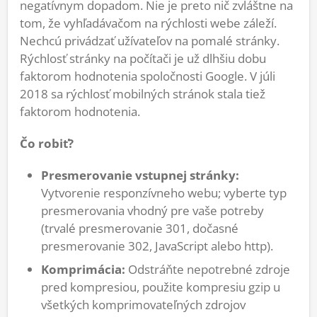
negatívnym dopadom. Nie je preto nič zvláštne na
tom, že vyhľadávačom na rýchlosti webe záleží.
Nechcú privádzať užívateľov na pomalé stránky.
Rýchlosť stránky na počítači je už dlhšiu dobu
faktorom hodnotenia spoločnosti Google. V júli
2018 sa rýchlosť mobilných stránok stala tiež
faktorom hodnotenia.
Čo robiť?
Presmerovanie vstupnej stránky:
Vytvorenie responzívneho webu; vyberte typ
presmerovania vhodný pre vaše potreby
(trvalé presmerovanie 301, dočasné
presmerovanie 302, JavaScript alebo http).
Komprimácia:
Odstráňte nepotrebné zdroje
pred kompresiou, použite kompresiu gzip u
všetkých komprimovateľných zdrojov