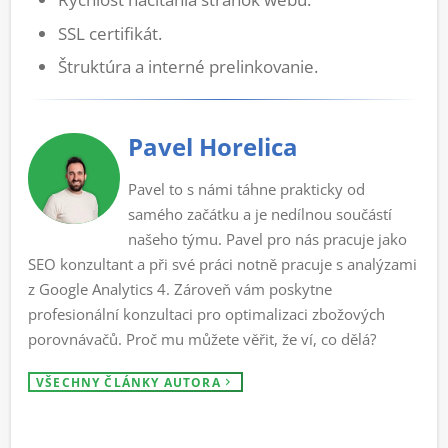
SSL certifikát.
Štruktúra a interné prelinkovanie.
Pavel Horelica
Pavel to s námi táhne prakticky od
samého začátku a je nedílnou součástí
našeho týmu. Pavel pro nás pracuje jako
SEO konzultant a při své práci notně pracuje s analýzami
z Google Analytics 4. Zároveň vám poskytne
profesionální konzultaci pro optimalizaci zbožových
porovnávačů. Proč mu můžete věřit, že ví, co dělá?
VŠECHNY ČLÁNKY AUTORA