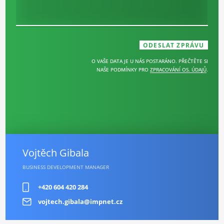
O VAŠE DATA JE U NÁS POSTARÁNO. PŘEČTĚTE SI
NAŠE PODMÍNKY PRO
ZPRACOVÁNÍ OS. ÚDAJŮ
.
Vojtěch Gibala
BUSINESS DEVELOPMENT MANAGER
+420 604 420 284
vojtech.gibala@impnet.cz