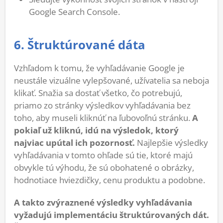
Google Search Console.
6. Štruktúrované dáta
Vzhľadom k tomu, že vyhľadávanie Google je
neustále vizuálne vylepšované, užívatelia sa neboja
klikať. Snažia sa dostať všetko, čo potrebujú,
priamo zo stránky výsledkov vyhľadávania bez
toho, aby museli kliknúť na ľubovoľnú stránku.
A
pokiaľ už kliknú, idú na výsledok, ktorý
najviac upútal ich pozornosť.
Najlepšie výsledky
vyhľadávania v tomto ohľade sú tie, ktoré majú
obvykle tú výhodu, že sú obohatené o obrázky,
hodnotiace hviezdičky, cenu produktu a podobne.
A takto zvýraznené výsledky vyhľadávania
vyžadujú implementáciu štruktúrovaných dát.