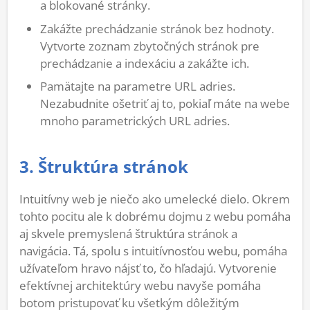
a blokované stránky.
Zakážte prechádzanie stránok bez hodnoty.
Vytvorte zoznam zbytočných stránok pre
prechádzanie a indexáciu a zakážte ich.
Pamätajte na parametre URL adries.
Nezabudnite ošetriť aj to, pokiaľ máte na webe
mnoho parametrických URL adries.
3. Štruktúra stránok
Intuitívny web je niečo ako umelecké dielo. Okrem
tohto pocitu ale k dobrému dojmu z webu pomáha
aj skvele premyslená štruktúra stránok a
navigácia. Tá, spolu s intuitívnosťou webu, pomáha
užívateľom hravo nájsť to, čo hľadajú. Vytvorenie
efektívnej architektúry webu navyše pomáha
botom pristupovať ku všetkým dôležitým