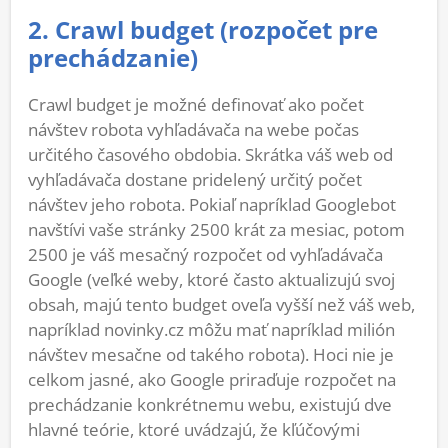
2. Crawl budget (rozpočet pre
prechádzanie)
Crawl budget je možné definovať ako počet
návštev robota vyhľadávača na webe počas
určitého časového obdobia. Skrátka váš web od
vyhľadávača dostane pridelený určitý počet
návštev jeho robota. Pokiaľ napríklad Googlebot
navštívi vaše stránky 2500 krát za mesiac, potom
2500 je váš mesačný rozpočet od vyhľadávača
Google (veľké weby, ktoré často aktualizujú svoj
obsah, majú tento budget oveľa vyšší než váš web,
napríklad novinky.cz môžu mať napríklad milión
návštev mesačne od takého robota). Hoci nie je
celkom jasné, ako Google priraďuje rozpočet na
prechádzanie konkrétnemu webu, existujú dve
hlavné teórie, ktoré uvádzajú, že kľúčovými