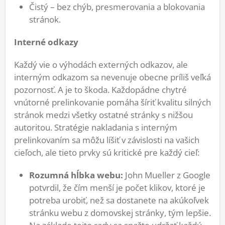
Čistý – bez chýb, presmerovania a blokovania
stránok.
Interné odkazy
Každý vie o výhodách externých odkazov, ale
interným odkazom sa nevenuje obecne príliš veľká
pozornosť. A je to škoda. Každopádne chytré
vnútorné prelinkovanie pomáha šíriť kvalitu silných
stránok medzi všetky ostatné stránky s nižšou
autoritou. Stratégie nakladania s interným
prelinkovaním sa môžu líšiť v závislosti na vašich
cieľoch, ale tieto prvky sú kritické pre každý cieľ:
Rozumná hĺbka webu:
John Mueller z Google
potvrdil, že čím menší je počet klikov, ktoré je
potreba urobiť, než sa dostanete na akúkoľvek
stránku webu z domovskej stránky, tým lepšie.