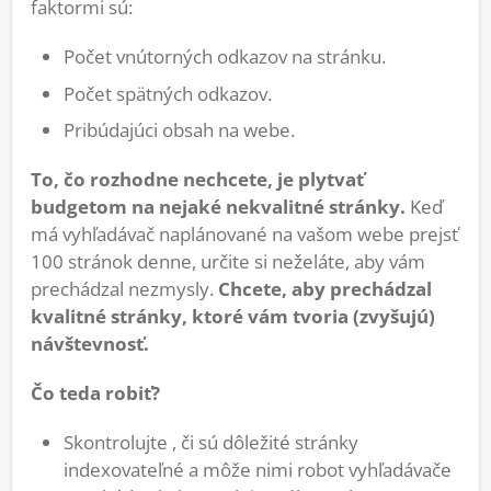
faktormi sú:
Počet vnútorných odkazov na stránku.
Počet spätných odkazov.
Pribúdajúci obsah na webe.
To, čo rozhodne nechcete, je plytvať
budgetom na nejaké nekvalitné stránky.
Keď
má vyhľadávač naplánované na vašom webe prejsť
100 stránok denne, určite si neželáte, aby vám
prechádzal nezmysly.
Chcete, aby prechádzal
kvalitné stránky, ktoré vám tvoria (zvyšujú)
návštevnosť.
Čo teda robiť?
Skontrolujte , či sú dôležité stránky
indexovateľné a môže nimi robot vyhľadávače