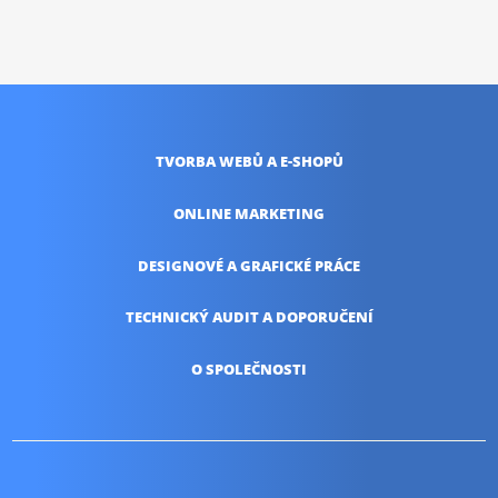
TVORBA WEBŮ
A E-SHOPŮ
ONLINE
MARKETING
DESIGNOVÉ A
GRAFICKÉ PRÁCE
TECHNICKÝ AUDIT
A DOPORUČENÍ
O SPOLEČNOSTI