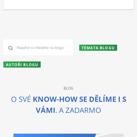
TÉMATA BLOGU
AUTOŘI BLOGU
BLOG
O SVÉ
KNOW-HOW SE DĚLÍME I S
VÁMI
. A ZADARMO