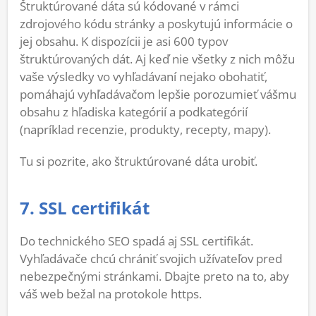
Štruktúrované dáta sú kódované v rámci
zdrojového kódu stránky a poskytujú informácie o
jej obsahu. K dispozícii je asi 600 typov
štruktúrovaných dát. Aj keď nie všetky z nich môžu
vaše výsledky vo vyhľadávaní nejako obohatiť,
pomáhajú vyhľadávačom lepšie porozumieť vášmu
obsahu z hľadiska kategórií a podkategórií
(napríklad recenzie, produkty, recepty, mapy).
Tu si pozrite, ako štruktúrované dáta urobiť.
7. SSL certifikát
Do technického SEO spadá aj SSL certifikát.
Vyhľadávače chcú chrániť svojich užívateľov pred
nebezpečnými stránkami. Dbajte preto na to, aby
váš web bežal na protokole https.