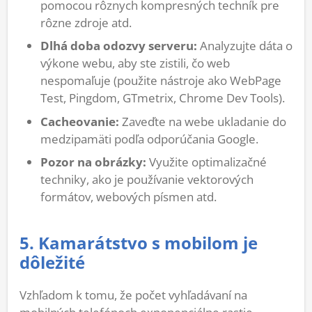
pomocou rôznych kompresných techník pre
rôzne zdroje atd.
Dlhá doba odozvy serveru:
Analyzujte dáta o
výkone webu, aby ste zistili, čo web
nespomaľuje (použite nástroje ako WebPage
Test, Pingdom, GTmetrix, Chrome Dev Tools).
Cacheovanie:
Zaveďte na webe ukladanie do
medzipamäti podľa odporúčania Google.
Pozor na obrázky:
Využite optimalizačné
techniky, ako je používanie vektorových
formátov, webových písmen atd.
5. Kamarátstvo s mobilom je
dôležité
Vzhľadom k tomu, že počet vyhľadávaní na