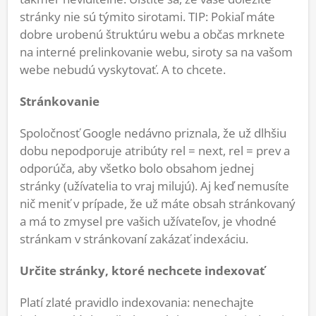
stránky nie sú týmito sirotami. TIP: Pokiaľ máte
dobre urobenú štruktúru webu a občas mrknete
na interné prelinkovanie webu, siroty sa na vašom
webe nebudú vyskytovať. A to chcete.
Stránkovanie
Spoločnosť Google nedávno priznala, že už dlhšiu
dobu nepodporuje atribúty rel = next, rel = prev a
odporúča, aby všetko bolo obsahom jednej
stránky (užívatelia to vraj milujú). Aj keď nemusíte
nič meniť v prípade, že už máte obsah stránkovaný
a má to zmysel pre vašich užívateľov, je vhodné
stránkam v stránkovaní zakázať indexáciu.
Určite stránky, ktoré nechcete indexovať
Platí zlaté pravidlo indexovania: nenechajte