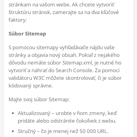
stránkam na vašom webe. Ak chcete vytvoriť
štruktúru stránok, zamerajte sa na dva kľúčové
faktory:
Súbor Sitemap
S pomocou sitemapy vyhľadávače nájdu vaše
stránky a objavia nový obsah. Pokiaľ z nejakého
dôvodu nemáte súbor Sitemap.xml, je nutné ho
vytvoriť a nahrať do Search Console. Za pomoci
validátoru W3C môžete skontrolovať, či je súbor
kódovaný správne.
Majte svoj súbor Sitemap:
Aktualizovaný – urobte v ňom zmeny, keď
pridáte alebo odstránite čokoľvek z webu.
Stručný – čo je menej než 50 000 URL.