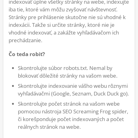
indexovať úplne všetky stránky na webe, indexujte
iba tie, ktoré vám môžu zvyšovať návštevnosť.
Stránky pre prihlásenie skutočne nie sú vhodné k
indexácii. Takže si určite stránky, ktoré nie je
vhodné indexovať, a zakážte vyhľadávačom ich
prechádzanie.
Čo teda robiť?
Skontrolujte súbor robots.txt. Nemal by
blokovať dôležité stránky na vašom webe.
Skontrolujte indexovanie vášho webu rôznymi
vyhľadávačmi (Google, Seznam, Duck Duck go).
Skontrolujte počet stránok na vašom webe
pomocou nástroja SEO Screaming Frog spider,
či korešponduje počet indexovaných a počet
reálnych stránok na webe.