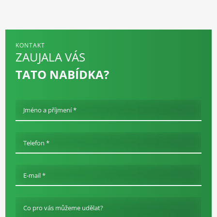
KONTAKT
ZAUJALA VÁS
TATO NABÍDKA?
Jméno a příjmení *
Telefon *
E-mail *
Co pro vás můžeme udělat?