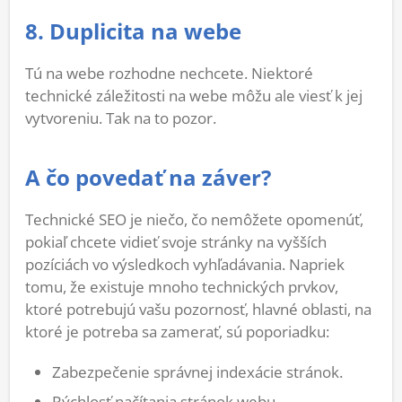
8. Duplicita na webe
Tú na webe rozhodne nechcete. Niektoré
technické záležitosti na webe môžu ale viesť k jej
vytvoreniu. Tak na to pozor.
A čo povedať na záver?
Technické SEO je niečo, čo nemôžete opomenúť,
pokiaľ chcete vidieť svoje stránky na vyšších
pozíciách vo výsledkoch vyhľadávania. Napriek
tomu, že existuje mnoho technických prvkov,
ktoré potrebujú vašu pozornosť, hlavné oblasti, na
ktoré je potreba sa zamerať, sú poporiadku:
Zabezpečenie správnej indexácie stránok.
Rýchlosť načítania stránok webu.