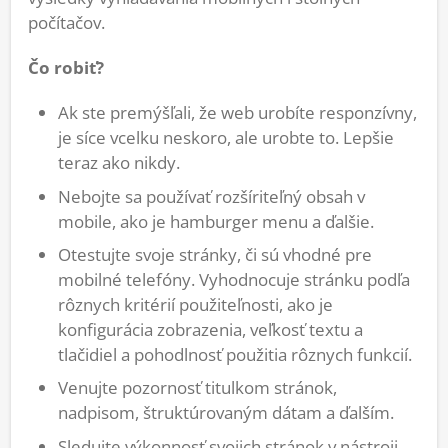
počítačov.
Čo robiť?
Ak ste premýšľali, že web urobíte responzívny,
je síce vcelku neskoro, ale urobte to. Lepšie
teraz ako nikdy.
Nebojte sa používať rozšíriteľný obsah v
mobile, ako je hamburger menu a ďalšie.
Otestujte svoje stránky, či sú vhodné pre
mobilné telefóny. Vyhodnocuje stránku podľa
rôznych kritérií použiteľnosti, ako je
konfigurácia zobrazenia, veľkosť textu a
tlačidiel a pohodlnosť použitia rôznych funkcií.
Venujte pozornosť titulkom stránok,
nadpisom, štruktúrovaným dátam a ďalším.
Sledujte výkonnosť svojich stránok v nástroji