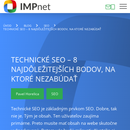
ÚVOD
BLOG
SEO
TECHNICKÉ SEO – 8 NAJDÔLEŽITEJŠÍCH BODOV, NA KTORÉ NEZABÚDAŤ
TECHNICKÉ SEO – 8
NAJDÔLEŽITEJŠÍCH BODOV, NA
KTORÉ NEZABÚDAŤ
Pavel Horelica
SEO
Technické SEO je základným prvkom SEO. Dobre, tak
nie je. Tým je obsah. Ten užívateľov zaujíma
primárne. Preto musíte mať obsah na webe skutočne