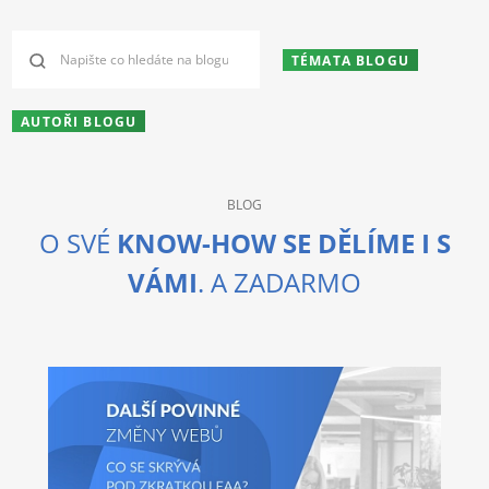
TÉMATA BLOGU
AUTOŘI BLOGU
BLOG
O SVÉ
KNOW-HOW SE DĚLÍME I S
VÁMI
. A ZADARMO