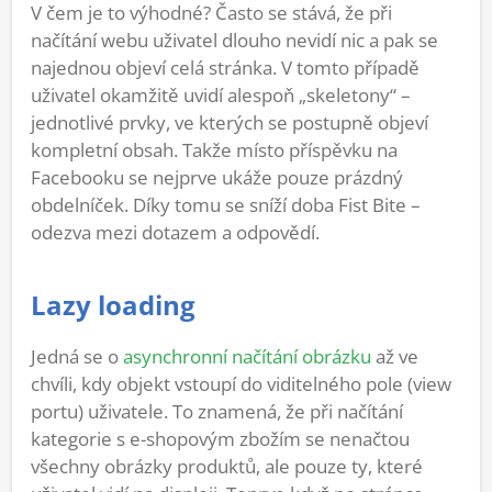
V čem je to výhodné? Často se stává, že při
načítání webu uživatel dlouho nevidí nic a pak se
najednou objeví celá stránka. V tomto případě
uživatel okamžitě uvidí alespoň „skeletony“ –
jednotlivé prvky, ve kterých se postupně objeví
kompletní obsah. Takže místo příspěvku na
Facebooku se nejprve ukáže pouze prázdný
obdelníček. Díky tomu se sníží doba Fist Bite –
odezva mezi dotazem a odpovědí.
Lazy loading
Jedná se o
asynchronní načítání obrázku
až ve
chvíli, kdy objekt vstoupí do viditelného pole (view
portu) uživatele. To znamená, že při načítání
kategorie s e-shopovým zbožím se nenačtou
všechny obrázky produktů, ale pouze ty, které