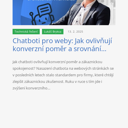
Technická řešení
Lukáš Bryksa
13. 2. 2025
Chatboti pro weby: Jak ovlivňují
konverzní poměr a srovnání
nejlepších AI řešení
Jak chatboti ovlivňují konverzní poměr a zákaznickou
spokojenost? Nasazení chatbota na webových stránkách se
v posledních letech stalo standardem pro firmy, které chtějí
zlepšit zákaznickou zkušenost. Ruku v ruce s tím jde i
zvýšení konverzního…