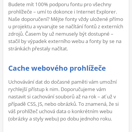
Budete mít 100% podporu fontu pro všechny
prohlížeče – umí to dokonce i Internet Explorer.
Naše doporučení? Mějte fonty vždy uložené přímo
u projektu a vyvarujte se načítání fontů z externích
zdrojů. Časem by už nemusely být dostupné –
stačil by výpadek externího webu a fonty by se na
stránkách přestaly načítat.
Cache webového prohlížeče
Uchovávání dat do dočasné paměti vám umožní
rychlejší přístup k nim. Doporučujeme vám
nastavit si cachování souborů až na rok – ať už v
případě CSS, JS, nebo obrázků. To znamená, že si
váš prohlížeč uchová data o konkrétním webu
(obrázky a styly webu) po dobu jednoho roku.