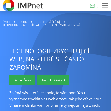
ÚVOD
BLOG
TECHNICKÁ ŘEŠENÍ
TECHNOLOGIE ZRYCHLUJÍCÍ WEB, NA KTERÉ SE ČASTO ZAPOMÍNÁ
TECHNOLOGIE ZRYCHLUJÍCÍ
WEB, NA KTERÉ SE ČASTO
ZAPOMÍNÁ
Daniel Žůrek
Technická řešení
Zajímá vás, které technologie vám pomůžou
významně zrychlit váš web a zvýší tak jeho efektivitu?
V našem článku vám přiblížíme ty nejúčinnější z nich.