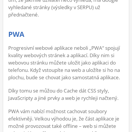
vyhledané stránky (výsledky v SERPU) už
přednačtené.
PWA
Progresivní webové aplikace neboli „PWA“ spojují
kvality webových stránek a aplikací. Díky nim si
webovou stránku můžete uložit jako aplikaci do
telefonu. Když vstoupíte na web a uložíte si ho na
plochu, bude se chovat jako samostatná aplikace.
Díky tomu se můžou do Cache dát CSS styly,
JavaScripty a jiné prvky a web je rychleji načtený.
PWA vám nabízí možnost cachovat soubory
efektivněji. Velkou výhodou je, že část aplikace je
možné provozovat také offline – web si můžete