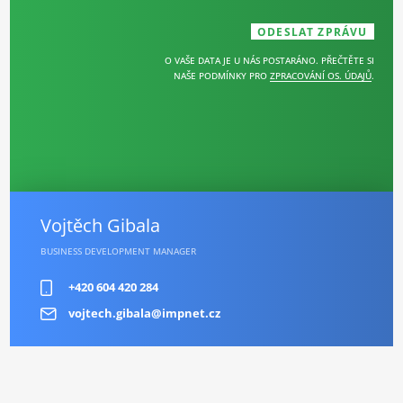
O VAŠE DATA JE U NÁS POSTARÁNO. PŘEČTĚTE SI
NAŠE PODMÍNKY PRO
ZPRACOVÁNÍ OS. ÚDAJŮ
.
Vojtěch Gibala
BUSINESS DEVELOPMENT MANAGER
+420 604 420 284
vojtech.gibala@impnet.cz