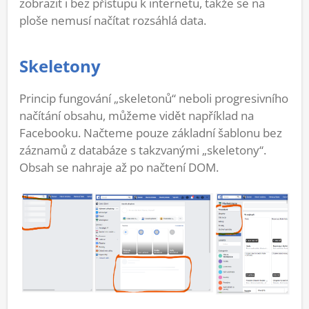
zobrazit i bez přístupu k internetu, takže se na
ploše nemusí načítat rozsáhlá data.
Skeletony
Princip fungování „skeletonů“ neboli progresivního
načítání obsahu, můžeme vidět například na
Facebooku. Načteme pouze základní šablonu bez
záznamů z databáze s takzvanými „skeletony“.
Obsah se nahraje až po načtení DOM.