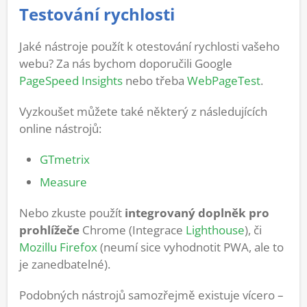
Testování rychlosti
Jaké nástroje použít k otestování rychlosti vašeho
webu? Za nás bychom doporučili Google
PageSpeed Insights
nebo třeba
WebPageTest
.
Vyzkoušet můžete také některý z následujících
online nástrojů:
GTmetrix
Measure
Nebo zkuste použít
integrovaný doplněk pro
prohlížeče
Chrome (Integrace
Lighthouse
), či
Mozillu Firefox
(neumí sice vyhodnotit PWA, ale to
je zanedbatelné).
Podobných nástrojů samozřejmě existuje vícero –