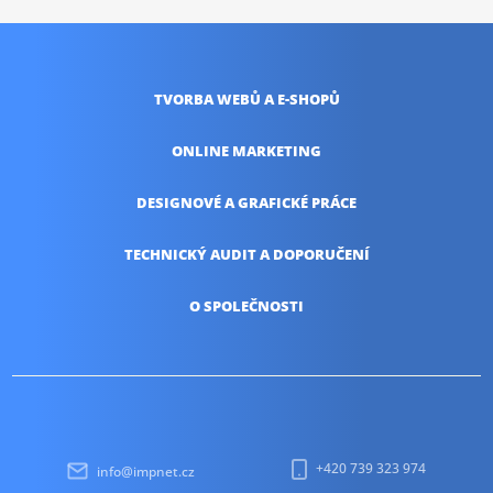
TVORBA WEBŮ
A E-SHOPŮ
ONLINE
MARKETING
DESIGNOVÉ A
GRAFICKÉ PRÁCE
TECHNICKÝ AUDIT
A DOPORUČENÍ
O SPOLEČNOSTI
+420 739 323 974
info@impnet.cz