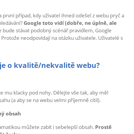
a první případ, kdy uživatel ihned odešel z webu pryč a
yhledávání?
Google toto vidí (dobře, ne úplně, ale
 bude stávat podobný scénář pravidlem, Google
? Protože neodpovídají na otázku uživatele. Uživatelé s
je o kvalitě/nekvalitě webu?
e mu klacky pod nohy. Dělejte vše tak, aby měl
hu (a aby se na webu velmi příjemně cítil).
aný obsah
ramatikou můžete zabít i sebelepší obsah.
Prostě