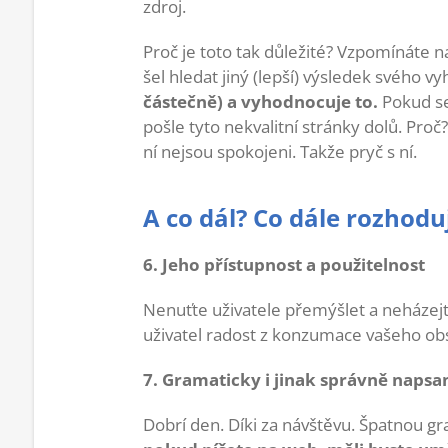
zdroj.
Proč je toto tak důležité? Vzpomínáte n
šel hledat jiný (lepší) výsledek svého v
částečně) a vyhodnocuje to.
Pokud se
pošle tyto nekvalitní stránky dolů. Proč
ní nejsou spokojeni. Takže pryč s ní.
A co dál? Co dále rozhodu
6. Jeho přístupnost a použitelnost
Nenuťte uživatele přemýšlet a neházejt
uživatel radost z konzumace vašeho obsa
7. Gramaticky i jinak správně naps
Dobrí den. Díki za návštěvu. Špatnou g