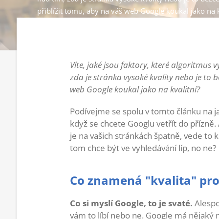
přiblížit tomu, aby na váš web Google koukal jako na k
Víte, jaké jsou faktory, které algoritmu
zda je stránka vysoké kvality nebo je to 
web Google koukal jako na kvalitní?
Podívejme se spolu v tomto článku na j
když se chcete Googlu vetřít do přízně. A
je na vašich stránkách špatně, vede to
tom chce být ve vyhledávání líp, no ne?
Co znamená "kvalita" pro
Co si myslí Google, to je svaté.
Alespo
vám to líbí nebo ne. Google má nějaký ná