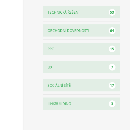
53
TECHNICKÁ ŘEŠENÍ
64
OBCHODNÍ DOVEDNOSTI
15
PPC
7
UX
17
SOCIÁLNÍ SÍTĚ
3
LINKBUILDING