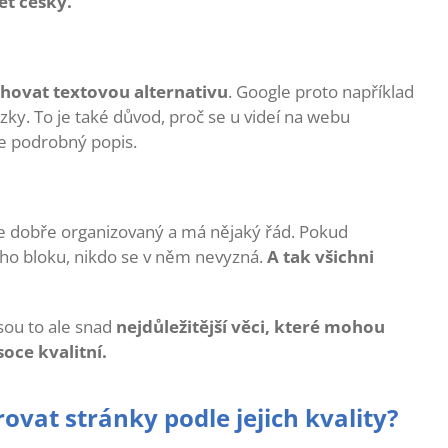
ět česky.
hovat textovou alternativu
. Google proto například
zky. To je také důvod, proč se u videí na webu
te podrobný popis.
ý je dobře organizovaný a má nějaký řád. Pokud
oho bloku, nikdo se v něm nevyzná.
A tak všichni
sou to ale snad
nejdůležitější věci, které mohou
soce kvalitní.
ovat stránky podle jejich kvality?