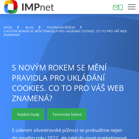
ÚVOD
BLOG
TECHNICKÁ ŘEŠENÍ
S NOVÝM ROKEM SE MĚNÍ PRAVIDLA PRO UKLÁDÁNÍ COOKIES. CO TO PRO VÁŠ WEB
ZNAMENÁ?
S NOVÝM ROKEM SE MĚNÍ
PRAVIDLA PRO UKLÁDÁNÍ
COOKIES. CO TO PRO VÁŠ WEB
ZNAMENÁ?
Vojtěch Audy
Technická řešení
S úderem silvestrovské půlnoci se probudíme nejen
do nového roku 2022, ale také do nové marketingové