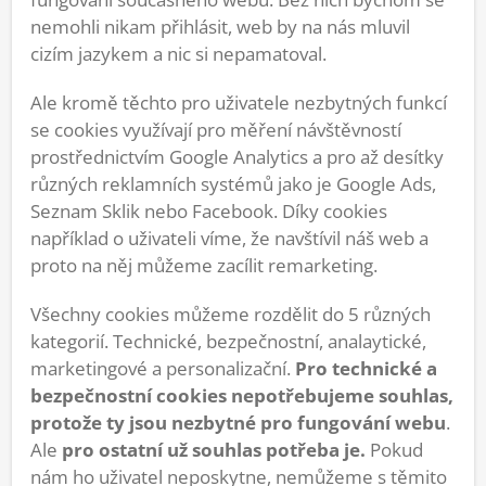
nemohli nikam přihlásit, web by na nás mluvil
cizím jazykem a nic si nepamatoval.
Ale kromě těchto pro uživatele nezbytných funkcí
se cookies využívají pro měření návštěvností
prostřednictvím Google Analytics a pro až desítky
různých reklamních systémů jako je Google Ads,
Seznam Sklik nebo Facebook. Díky cookies
například o uživateli víme, že navštívil náš web a
proto na něj můžeme zacílit remarketing.
Všechny cookies můžeme rozdělit do 5 různých
kategorií. Technické, bezpečnostní, analaytické,
marketingové a personalizační.
Pro technické a
bezpečnostní cookies nepotřebujeme souhlas,
protože ty jsou nezbytné pro fungování webu
.
Ale
pro ostatní už souhlas potřeba je.
Pokud
nám ho uživatel neposkytne, nemůžeme s těmito