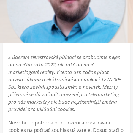
S úderem silvestrovské půlnoci se probudíme nejen
do nového roku 2022, ale také do nové
marketingové reality. V tento den začne platit
novela zákona o elektronické komunikaci 127/2005
Sb., která zavádí spoustu změn a novinek. Mezi ty
příjemné se dá zařadit omezení pro telemarketing,
pro nás marketéry ale bude nejzásadnější změna
pravidel pro ukládání cookies.
Nově bude potřeba pro uložení a zpracování
cookies na počítač souhlas uživatele. Dosud stačilo