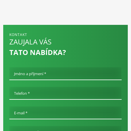
KONTAKT
ZAUJALA VÁS
TATO NABÍDKA?
Jméno a příjmení *
Telefon *
E-mail *