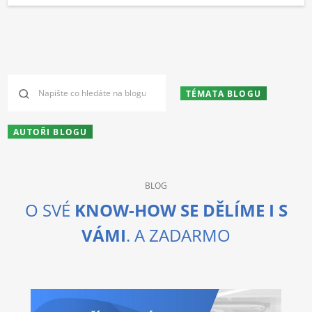
TÉMATA BLOGU
AUTOŘI BLOGU
BLOG
O SVÉ
KNOW-HOW SE DĚLÍME I S
VÁMI
. A ZADARMO