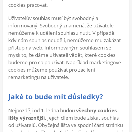
cookies pracovat.
Uživatelův souhlas musí být svobodný a
informovaný. Svobodný znamená, že uživatele
nemůžeme k udělení souhlasu nutit. V případě,
kdy nám souhlas neudělí, nemůžeme mu zakázat
přístup na web. Informovaným souhlasem se
myslí to, že dáme uživateli vědět, které cookies
budeme pro co používat. Například marketingové
cookies můžeme používat pro zacílení
remarketingu na uživatele.
Jaké to bude mít důsledky?
Nejpozději od 1. ledna budou
všechny cookies
lišty výraznější.
Jejich cílem bude získat souhlas
od uživatelů. Obyčejná lišta ve spodní části stránku