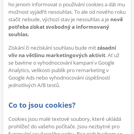
ho jenom informovat o používání cookies a dát mu
možnost vyjádřit nesouhlas. To ale od nového roku
stačit nebude, výchozí stav je nesouhlas a je
nově
potřeba získat svobodný a informovaný
souhlas.
Získání či nezískání souhlasu bude mít
zásadní
vliv na většinu marketingových aktivit
. Ať už
se bavíme o vyhodnocování kampaní v Google
Analytics, velikosti publik pro remarketing v
Google Ads nebo vyhodnocování úspěšností
jednotlivých A/B testů.
Co to jsou cookies?
Cookies jsou malé textové soubory, které ukládá
prohlížeč do vašeho počítače. Jsou nezbytné pro
fungování současného webu. Bez nich bychom se